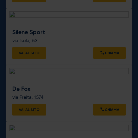
Silene Sport
via Isola, 53
VAI AL SITO
CHIAMA
De Fox
via Freita, 1574
VAI AL SITO
CHIAMA