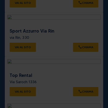
VAI AL SITO
CHIAMA
Sport Azzurro Via Rin
via Rin, 330
VAI AL SITO
CHIAMA
Top Rental
Via Saroch 1336
VAI AL SITO
CHIAMA