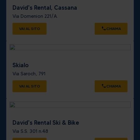
David's Rental, Cassana
Via Domenion 221/A.
VAI AL SITO
CHIAMA
Skialo
Via Saroch, 791
VAI AL SITO
CHIAMA
David's Rental Ski & Bike
Via S.S. 301 n.48