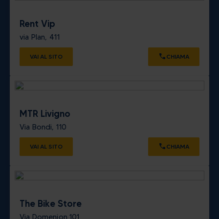
Rent Vip
via Plan, 411
VAI AL SITO
CHIAMA
MTR Livigno
Via Bondi, 110
VAI AL SITO
CHIAMA
The Bike Store
Via Domenion 101