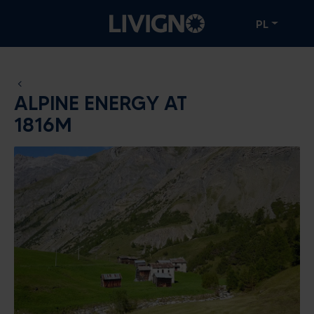
PL
ALPINE ENERGY AT
1816M