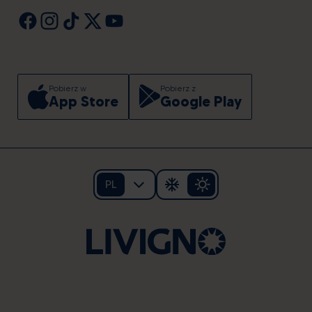
Pobierz w
Pobierz z
App Store
Google Play
PL