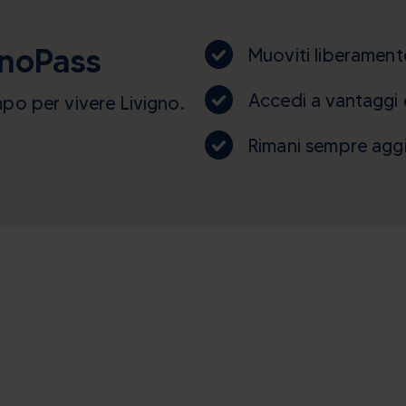
noPass
Muoviti liberament
Accedi a vantaggi e
mpo per vivere Livigno.
Rimani sempre aggi