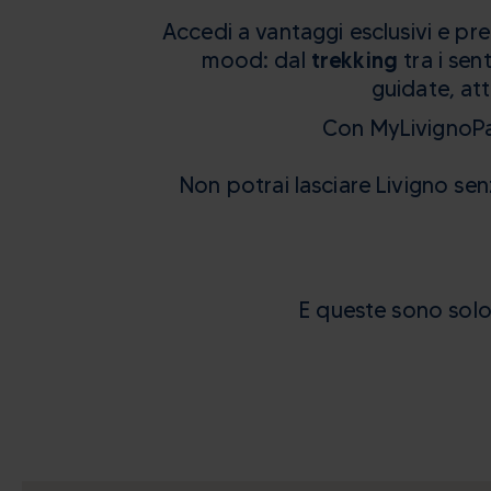
Accedi a vantaggi esclusivi e pre
mood: dal
trekking
tra i sen
guidate, att
Con MyLivignoPas
Non potrai lasciare Livigno s
E queste sono solo