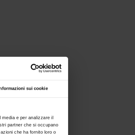
re Livigno al meglio:
ass e crea la vacanza
Informazioni sui cookie
l media e per analizzare il
nostri partner che si occupano
azioni che ha fornito loro o