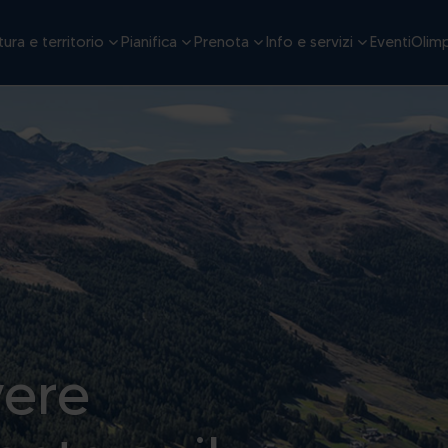
ura e territorio
Pianifica
Prenota
Info e servizi
Eventi
Olimp
vere