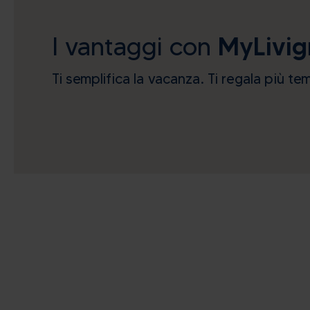
I vantaggi con
MyLivig
Ti semplifica la vacanza. Ti regala più te