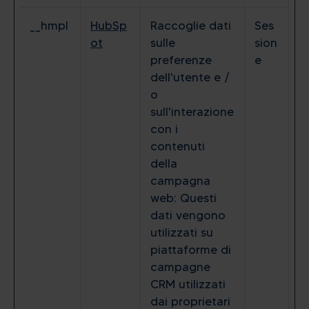
__hmpl
HubSp
Raccoglie dati
Ses
ot
sulle
sion
preferenze
e
dell'utente e /
o
sull'interazione
con i
contenuti
della
campagna
web: Questi
dati vengono
utilizzati su
piattaforme di
campagne
CRM utilizzati
dai proprietari