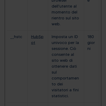
browser
e
dell'utente al
momento del
rientro sul sito
web.
__hstc
HubSp
Imposta un ID
180
ot
univoco per la
gior
sessione. Ciò
ni
consente al
sito web di
ottenere dati
sul
comportamen
to dei
visitatori a fini
statistici.