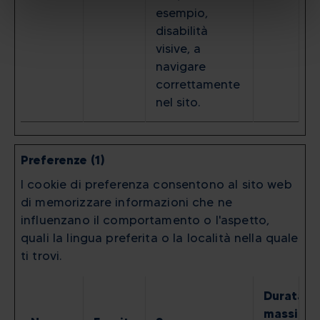
esempio,
disabilità
visive, a
navigare
correttamente
nel sito.
Preferenze (1)
I cookie di preferenza consentono al sito web
di memorizzare informazioni che ne
influenzano il comportamento o l'aspetto,
quali la lingua preferita o la località nella quale
ti trovi.
Durata
massima