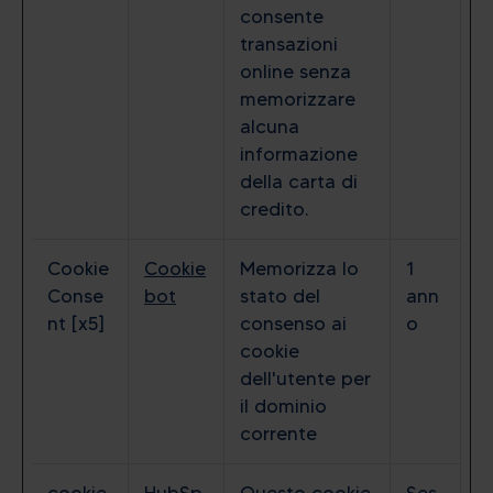
consente
transazioni
online senza
memorizzare
alcuna
informazione
della carta di
credito.
Cookie
Cookie
Memorizza lo
1
Conse
bot
stato del
ann
nt [x5]
consenso ai
o
cookie
dell'utente per
il dominio
corrente