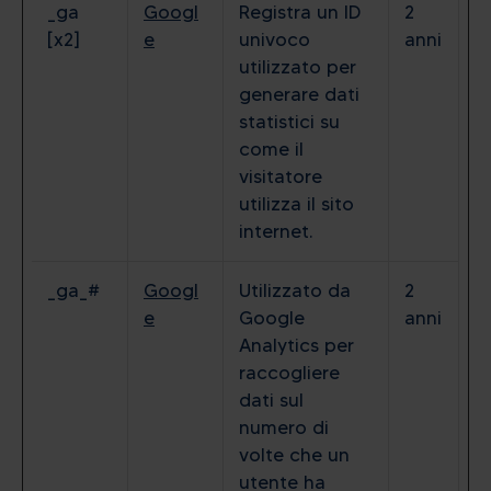
_ga
Googl
Registra un ID
2
[x2]
e
univoco
anni
utilizzato per
generare dati
statistici su
come il
visitatore
utilizza il sito
internet.
_ga_#
Googl
Utilizzato da
2
e
Google
anni
Analytics per
raccogliere
dati sul
numero di
volte che un
utente ha