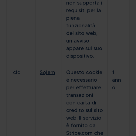
non supporta i
requisiti per la
piena
funzionalità
del sito web,
un avviso
appare sul suo
dispositivo.
cid
Sojern
Questo cookie
1
è necessario
ann
per effettuare
o
transazioni
con carta di
credito sul sito
web. Il servizio
è fornito da
Stripe.com che