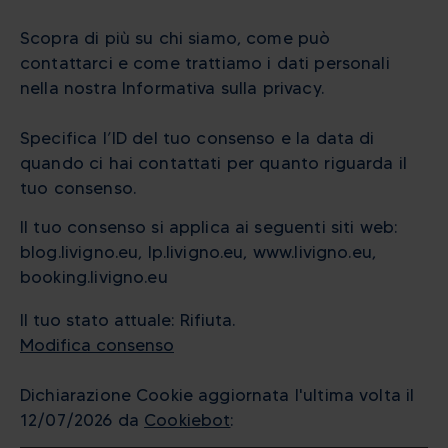
Scopra di più su chi siamo, come può
contattarci e come trattiamo i dati personali
nella nostra Informativa sulla privacy.
Specifica l’ID del tuo consenso e la data di
quando ci hai contattati per quanto riguarda il
tuo consenso.
Il tuo consenso si applica ai seguenti siti web:
blog.livigno.eu, lp.livigno.eu, www.livigno.eu,
booking.livigno.eu
Il tuo stato attuale: Rifiuta.
Modifica consenso
Dichiarazione Cookie aggiornata l'ultima volta il
12/07/2026 da
Cookiebot
: