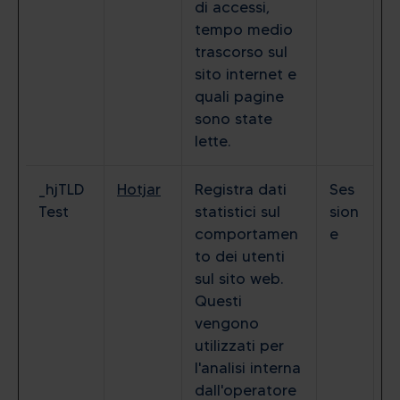
di accessi,
tempo medio
trascorso sul
sito internet e
quali pagine
sono state
lette.
_hjTLD
Hotjar
Registra dati
Ses
Test
statistici sul
sion
comportamen
e
to dei utenti
sul sito web.
Questi
vengono
utilizzati per
l'analisi interna
dall'operatore