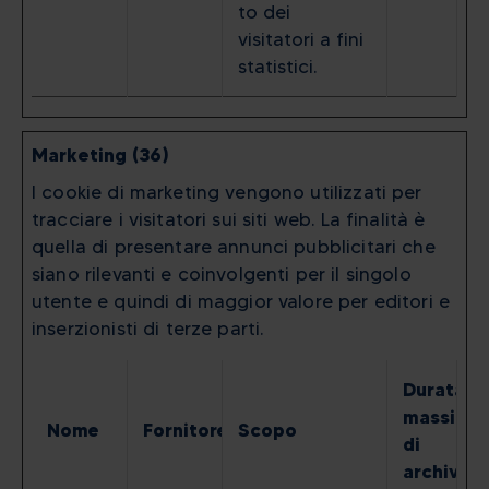
to dei
visitatori a fini
statistici.
Marketing (36)
I cookie di marketing vengono utilizzati per
tracciare i visitatori sui siti web. La finalità è
quella di presentare annunci pubblicitari che
siano rilevanti e coinvolgenti per il singolo
utente e quindi di maggior valore per editori e
inserzionisti di terze parti.
Durata
massima
Nome
Fornitore
Scopo
di
archiviaz