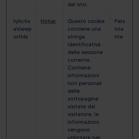
del sito.
hjActiv
Hotjar
Questo cookie
Pers
eViewp
contiene una
iste
ortIds
stringa
nte
identificativa
della sessione
corrente.
Contiene
informazioni
non personali
delle
sottopagine
visitate dal
visitatore; le
informazioni
vengono
utilizzate per