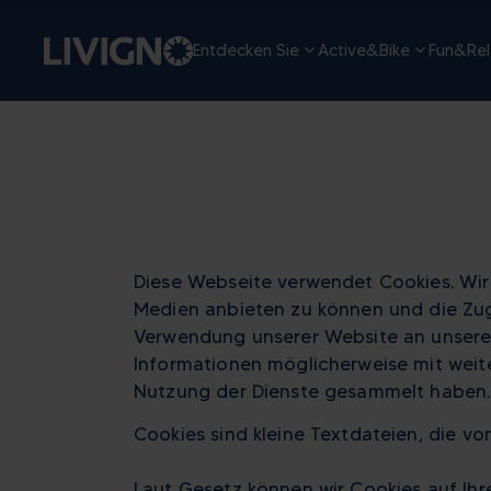
Entdecken Sie
Active&Bike
Fun&Rel
Diese Webseite verwendet Cookies. Wir 
Medien anbieten zu können und die Zugr
Verwendung unserer Website an unsere P
Informationen möglicherweise mit weite
Nutzung der Dienste gesammelt haben.
Cookies sind kleine Textdateien, die v
Laut Gesetz können wir Cookies auf Ihr