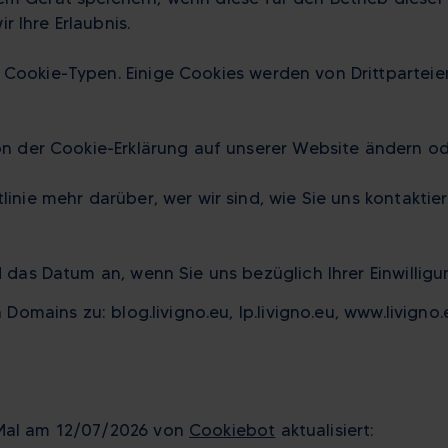
 Ihre Erlaubnis.
Cookie-Typen. Einige Cookies werden von Drittparteien
von der Cookie-Erklärung auf unserer Website ändern od
tlinie mehr darüber, wer wir sind, wie Sie uns kontakti
d das Datum an, wenn Sie uns bezüglich Ihrer Einwilligu
n Domains zu: blog.livigno.eu, lp.livigno.eu, www.livigno
 Mal am 12/07/2026 von
Cookiebot
aktualisiert: