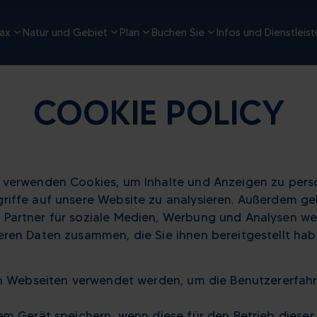
ax
Natur und Gebiet
Plan
Buchen Sie
Infos und Dienstleis
COOKIE POLICY
verwenden Cookies, um Inhalte und Anzeigen zu person
iffe auf unsere Website zu analysieren. Außerdem geb
artner für soziale Medien, Werbung und Analysen weit
ren Daten zusammen, die Sie ihnen bereitgestellt hab
on Webseiten verwendet werden, um die Benutzererfahru
em Gerät speichern, wenn diese für den Betrieb dieser