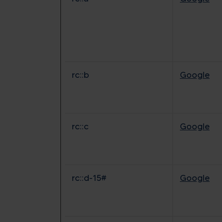
rc::b
Google
rc::c
Google
rc::d-15#
Google