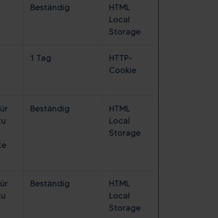
Beständig
HTML
Local
Storage
1 Tag
HTTP-
Cookie
ür
Beständig
HTML
zu
Local
Storage
te
ür
Beständig
HTML
zu
Local
Storage