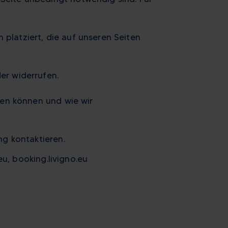
 platziert, die auf unseren Seiten
er widerrufen.
eren können und wie wir
ng kontaktieren.
.eu, booking.livigno.eu