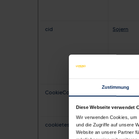
cid
Sojern
Zustimmung
CookieConsent [x5]
Cookiebot
Diese Webseite verwendet 
Wir verwenden Cookies, um I
cookietest [x4]
HubSpot
und die Zugriffe auf unsere 
Website an unsere Partner fü