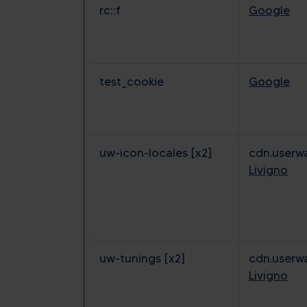
rc::f
Google
test_cookie
Google
uw-icon-locales [x2]
cdn.userw
Livigno
uw-tunings [x2]
cdn.userw
Livigno