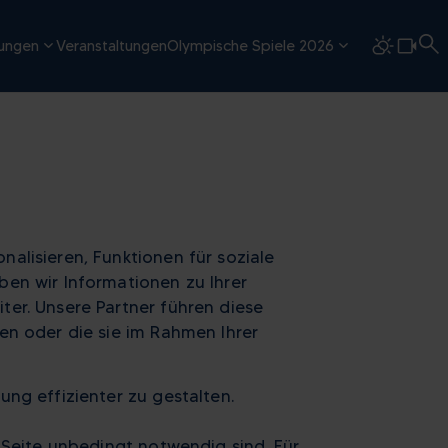
tungen
Veranstaltungen
Olympische Spiele 2026
alisieren, Funktionen für soziale
en wir Informationen zu Ihrer
er. Unsere Partner führen diese
en oder die sie im Rahmen Ihrer
ng effizienter zu gestalten.
 Seite unbedingt notwendig sind. Für