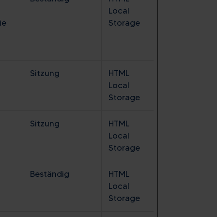
Local
ie
Storage
Sitzung
HTML
Local
Storage
Sitzung
HTML
Local
Storage
Beständig
HTML
Local
Storage