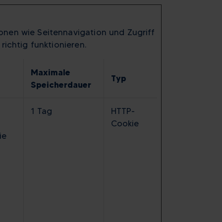
nen wie Seitennavigation und Zugriff
ichtig funktionieren.
Maximale
Typ
Speicherdauer
1 Tag
HTTP-
Cookie
ie