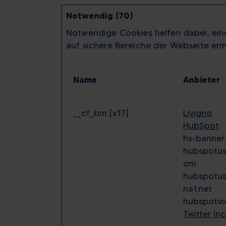
Notwendig (70)
Notwendige Cookies helfen dabei, ein
auf sichere Bereiche der Webseite erm
Name
Anbieter
__cf_bm [x17]
Livigno
HubSpot
hs-banner
hubspotus
om
hubspotus
na1.net
hubspotv
Twitter Inc