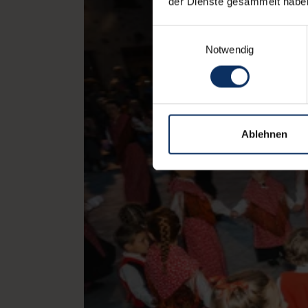
der Dienste gesammelt habe
Einwilligungsauswahl
Notwendig
Ablehnen