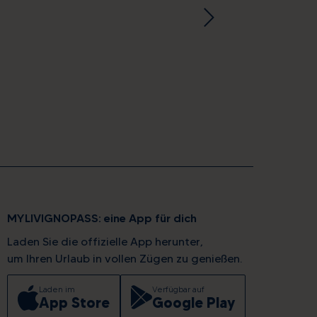
MYLIVIGNOPASS: eine App für dich
Laden Sie die offizielle App herunter,
um Ihren Urlaub in vollen Zügen zu genießen.
Laden im
Verfügbar auf
App Store
Google Play