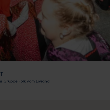
ST
er Gruppe Folk vom Livigno!