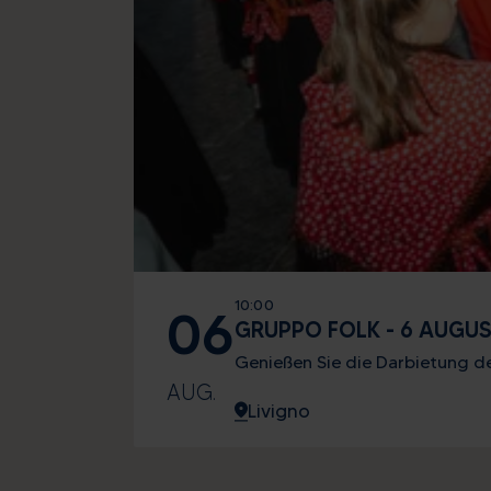
10:00
06
GRUPPO FOLK - 6 AUGU
Genießen Sie die Darbietung d
AUG.
Livigno