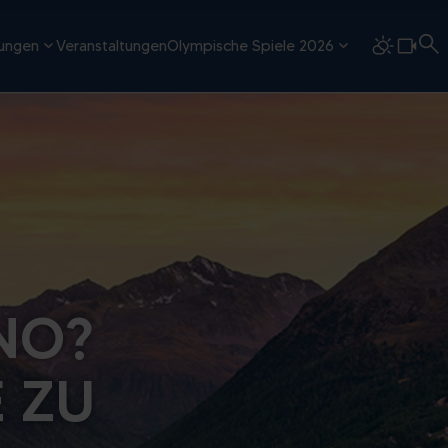
tungen
Veranstaltungen
Olympische Spiele 2026
NO?
E ZU