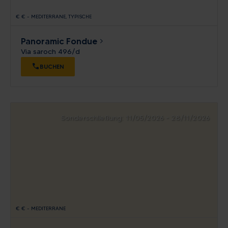
€
€
-
MEDITERRANE
TYPISCHE
Panoramic Fondue
Via saroch 496/d
BUCHEN
Sonderschließung: 11/05/2026 - 28/11/2026
€
€
-
MEDITERRANE