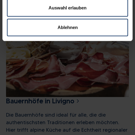
Auswahl erlauben
Ablehnen
Bauernhöfe in Livigno
Die Bauernhöfe sind ideal für alle, die die
authentischsten Traditionen erleben möchten.
Hier trifft alpine Küche auf die Echtheit regionaler