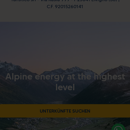
C.F. 92015260141
Alpine energy at the highest
level
UNTERKÜNFTE SUCHEN