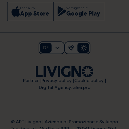
Laden im
Verfügbar auf
App Store
Google Play
DE
Partner
Privacy policy
Cookie policy
Digital Agency: alea.pro
© APT Livigno | Azienda di Promozione e Sviluppo
Turistico srl - Via Rasia 999 - I-23041 Livigno (So) |