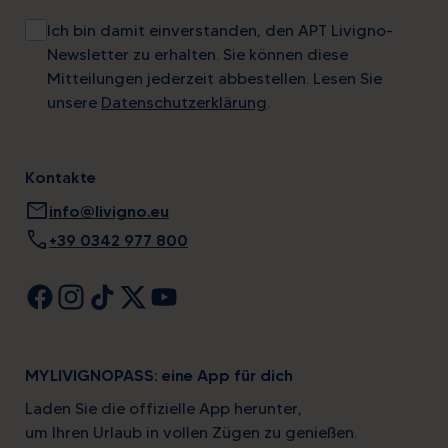
Ich bin damit einverstanden, den APT Livigno-
Newsletter zu erhalten. Sie können diese
Mitteilungen jederzeit abbestellen. Lesen Sie
unsere
Datenschutzerklärung
.
Kontakte
mail
info@livigno.eu
call
+39 0342 977 800
MYLIVIGNOPASS: eine App für dich
Laden Sie die offizielle App herunter,
um Ihren Urlaub in vollen Zügen zu genießen.