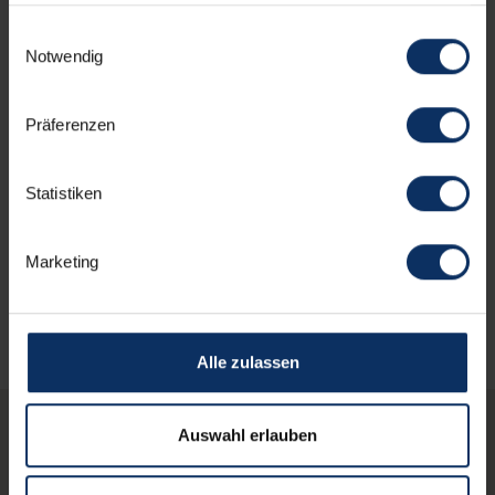
haben oder die sie im Rahmen Ihrer Nutzung der Dienste
gesammelt haben.
Einwilligungsauswahl
Parkplatz
Notwendig
Präferenzen
Gesprochenen Sprachen
Statistiken
Andere Serviceleistungen
Marketing
Alle zulassen
Auswahl erlauben
Vielleicht interessierst