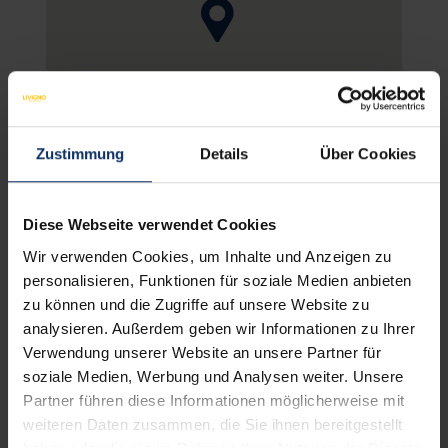
KARTE ANSCHAUEN
Zustimmung
Details
Über Cookies
Diese Webseite verwendet Cookies
WOHNUNGSAUSSTATTUNG
NICHT BINDENDE
Wir verwenden Cookies, um Inhalte und Anzeigen zu
personalisieren, Funktionen für soziale Medien anbieten
zu können und die Zugriffe auf unsere Website zu
Dienstleistungen
analysieren. Außerdem geben wir Informationen zu Ihrer
Verwendung unserer Website an unsere Partner für
soziale Medien, Werbung und Analysen weiter. Unsere
Partner führen diese Informationen möglicherweise mit
Ausstattung der Zimmer
weiteren Daten zusammen, die Sie ihnen bereitgestellt