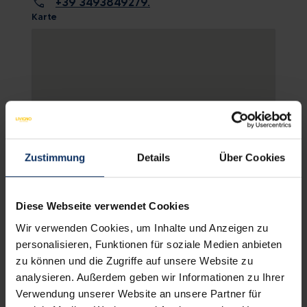
call
+39 3493849279.
Karte
Zustimmung
Details
Über Cookies
KARTE ANSCHAUEN
Diese Webseite verwendet Cookies
Wir verwenden Cookies, um Inhalte und Anzeigen zu
personalisieren, Funktionen für soziale Medien anbieten
zu können und die Zugriffe auf unsere Website zu
analysieren. Außerdem geben wir Informationen zu Ihrer
WOHNUNGSAUSSTATTUNG
NICHT BINDENDE
Verwendung unserer Website an unsere Partner für