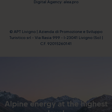
Digital Agency: alea.pro
© APT Livigno | Azienda di Promozione e Sviluppo
Turistico srl - Via Rasia 999 - I-23041 Livigno (So) |
C.F. 92015260141
Alpine energy at the highest