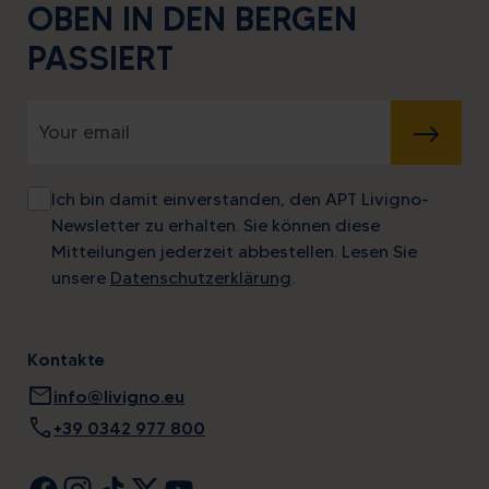
OBEN IN DEN BERGEN
PASSIERT
SENDEN
Ich bin damit einverstanden, den APT Livigno-
Newsletter zu erhalten. Sie können diese
Mitteilungen jederzeit abbestellen. Lesen Sie
unsere
Datenschutzerklärung
.
Kontakte
mail
info@livigno.eu
call
+39 0342 977 800