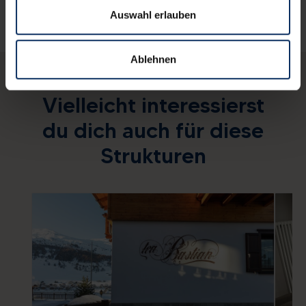
Auswahl erlauben
Ablehnen
Vielleicht interessierst
du dich auch für diese
Strukturen