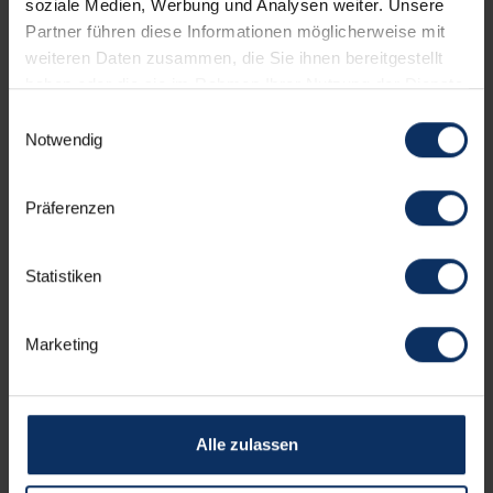
soziale Medien, Werbung und Analysen weiter. Unsere
Partner führen diese Informationen möglicherweise mit
Dienstleistungen
weiteren Daten zusammen, die Sie ihnen bereitgestellt
haben oder die sie im Rahmen Ihrer Nutzung der Dienste
gesammelt haben.
Einwilligungsauswahl
Notwendig
Ausstattung der Zimmer
Präferenzen
Parkplatz
Statistiken
Gesprochenen Sprachen
Marketing
Andere Serviceleistungen
Alle zulassen