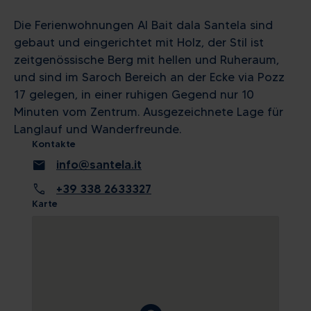
Die Ferienwohnungen Al Bait dala Santela sind
gebaut und eingerichtet mit Holz, der Stil ist
zeitgenössische Berg mit hellen und Ruheraum,
und sind im Saroch Bereich an der Ecke via Pozz
17 gelegen, in einer ruhigen Gegend nur 10
Minuten vom Zentrum. Ausgezeichnete Lage für
Langlauf und Wanderfreunde.
Kontakte
mail
info@santela.it
call
+39 338 2633327
Karte