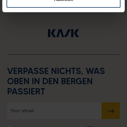
VERPASSE NICHTS, WAS
OBEN IN DEN BERGEN
PASSIERT
SENDEN