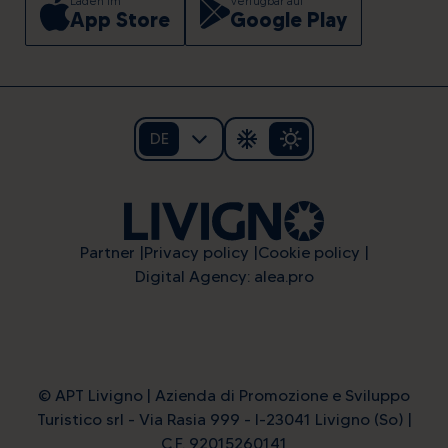
Laden im
Verfügbar auf
App Store
Google Play
DE
Partner
Privacy policy
Cookie policy
Digital Agency: alea.pro
© APT Livigno | Azienda di Promozione e Sviluppo
Turistico srl - Via Rasia 999 - I-23041 Livigno (So) |
C.F. 92015260141