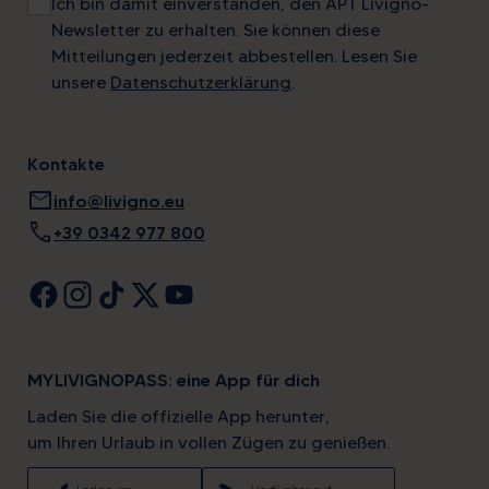
Ich bin damit einverstanden, den APT Livigno-
Newsletter zu erhalten. Sie können diese
Mitteilungen jederzeit abbestellen. Lesen Sie
unsere
Datenschutzerklärung
.
Kontakte
mail
info@livigno.eu
call
+39 0342 977 800
MYLIVIGNOPASS: eine App für dich
Laden Sie die offizielle App herunter,
um Ihren Urlaub in vollen Zügen zu genießen.