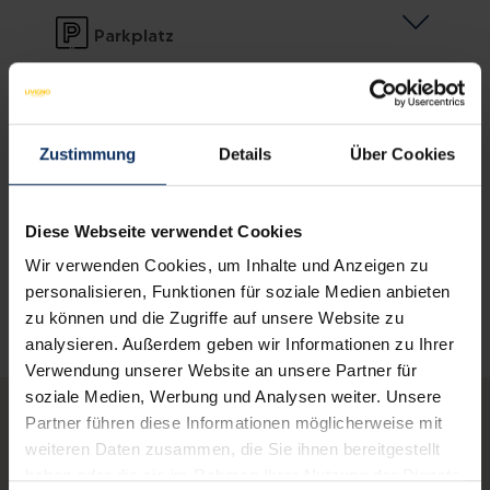
Parkplatz
Gesprochenen Sprachen
Zustimmung
Details
Über Cookies
Andere Serviceleistungen
Diese Webseite verwendet Cookies
Wir verwenden Cookies, um Inhalte und Anzeigen zu
personalisieren, Funktionen für soziale Medien anbieten
zu können und die Zugriffe auf unsere Website zu
analysieren. Außerdem geben wir Informationen zu Ihrer
Verwendung unserer Website an unsere Partner für
soziale Medien, Werbung und Analysen weiter. Unsere
Partner führen diese Informationen möglicherweise mit
weiteren Daten zusammen, die Sie ihnen bereitgestellt
Vielleicht interessierst
haben oder die sie im Rahmen Ihrer Nutzung der Dienste