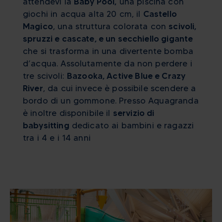
attendevi la
Baby Pool,
una piscina con
giochi in acqua alta 20 cm, il
Castello
Magico
, una struttura colorata con
scivoli,
spruzzi e cascate, e un secchiello gigante
che si trasforma in una divertente bomba
d’acqua. Assolutamente da non perdere i
tre scivoli:
Bazooka, Active Blue e Crazy
River
, da cui invece è possibile scendere a
bordo di un gommone. Presso Aquagranda
è inoltre disponibile il
servizio di
babysitting
dedicato ai bambini e ragazzi
tra i 4 e i 14 anni