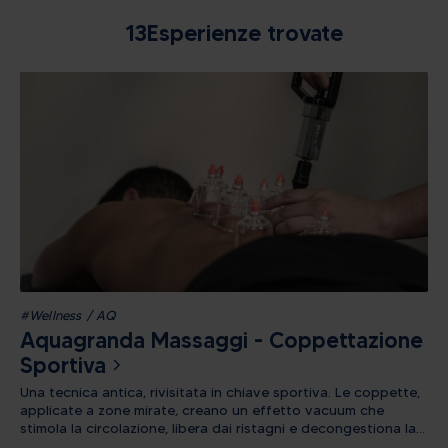
13
Esperienze trovate
#Wellness / AQ
Aquagranda Massaggi - Coppettazione
Sportiva
Una tecnica antica, rivisitata in chiave sportiva. Le coppette,
applicate a zone mirate, creano un effetto vacuum che
stimola la circolazione, libera dai ristagni e decongestiona la
muscolatura. Perfetto in caso di contratture, crampi o