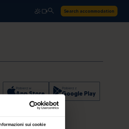
Search accommodation
Pobierz w
Pobierz z
App Store
Google Play
Informazioni sui cookie