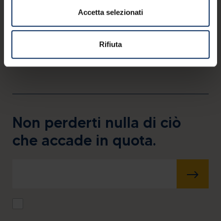
Accetta selezionati
Rifiuta
Non perderti nulla di ciò
che accade in quota.