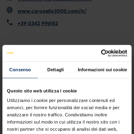
language
www.carosello3000.com/it/
call
+39 0342 996152
Consenso
Dettagli
Informazioni sui cookie
FAMILY
Questo sito web utilizza i cookie
Utilizziamo i cookie per personalizzare contenuti ed
annunci, per fornire funzionalità dei social media e per
analizzare il nostro traffico. Condividiamo inoltre
informazioni sul modo in cui utilizza il nostro sito con i
nostri partner che si occupano di analisi dei dati web,