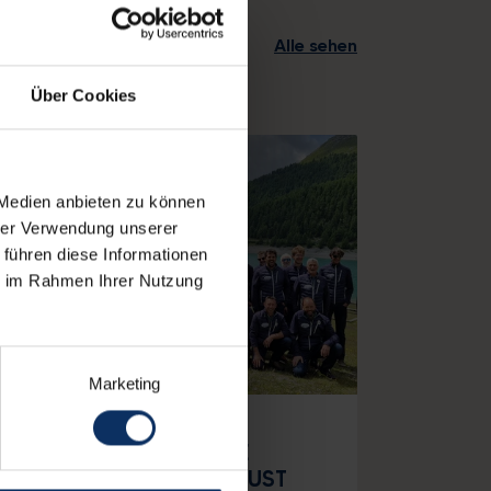
Alle sehen
Über Cookies
 Medien anbieten zu können
hrer Verwendung unserer
 führen diese Informationen
ie im Rahmen Ihrer Nutzung
Marketing
10:00
13
CORO MONTENEVE
IN..CANTO - 13 AUGUST