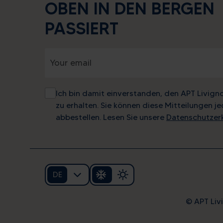
OBEN IN DEN BERGEN
PASSIERT
Ich bin damit einverstanden, den APT Livign
zu erhalten. Sie können diese Mitteilungen je
abbestellen. Lesen Sie unsere
Datenschutzer
DE
© APT Livi