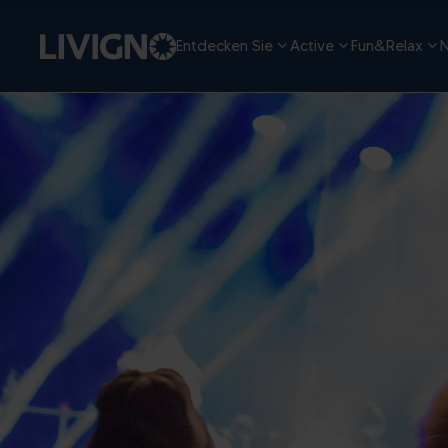
Entdecken Sie
Active
Fun&Relax
N