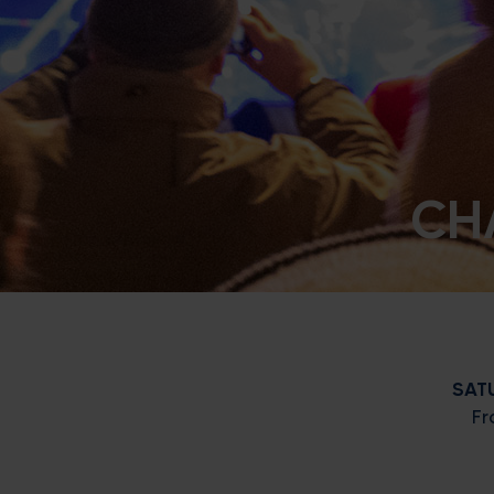
CH
SAT
Fr