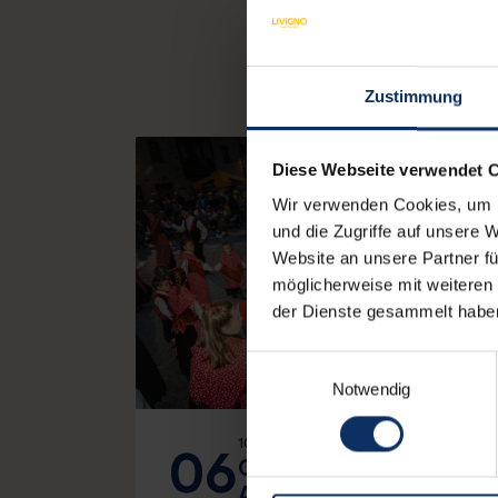
Zustimmung
Diese Webseite verwendet 
Wir verwenden Cookies, um I
und die Zugriffe auf unsere 
Website an unsere Partner fü
möglicherweise mit weiteren
der Dienste gesammelt habe
Einwilligungsauswahl
Notwendig
10:00
06
GRUPPO FOLK - 6
AUGUST