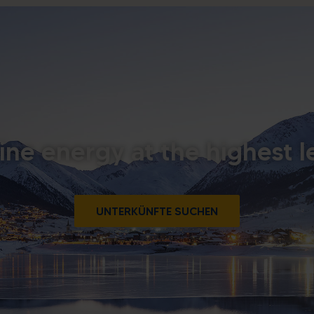
ine energy at the highest l
UNTERKÜNFTE SUCHEN