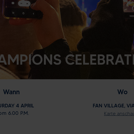
AMPIONS CELEBRAT
Wann
Wo
URDAY 4 APRIL
FAN VILLAGE, VI
om 6.00 P.M.
Karte anscha