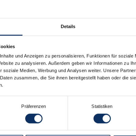
Andere Verantstaltungen
Details
Cookies
nhalte und Anzeigen zu personalisieren, Funktionen für soziale
Website zu analysieren. Außerdem geben wir Informationen zu I
r soziale Medien, Werbung und Analysen weiter. Unsere Partner
 Daten zusammen, die Sie ihnen bereitgestellt haben oder die s
n.
Präferenzen
Statistiken
20:30
10
Notte nera
Ein großes Fest in den Straßen