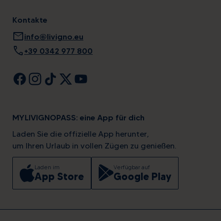
Kontakte
mail
info@livigno.eu
call
+39 0342 977 800
MYLIVIGNOPASS: eine App für dich
Laden Sie die offizielle App herunter,
um Ihren Urlaub in vollen Zügen zu genießen.
Laden im
Verfügbar auf
App Store
Google Play