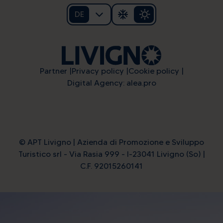
DE
Partner
Privacy policy
Cookie policy
Digital Agency: alea.pro
© APT Livigno | Azienda di Promozione e Sviluppo
Turistico srl - Via Rasia 999 - I-23041 Livigno (So) |
C.F. 92015260141