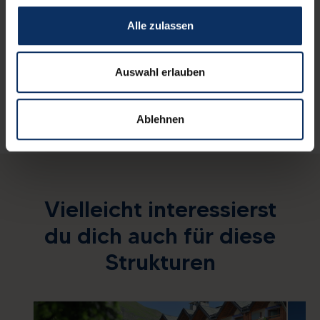
Alle zulassen
Andere Serviceleistungen
Auswahl erlauben
Ablehnen
Vielleicht interessierst
du dich auch für diese
Strukturen