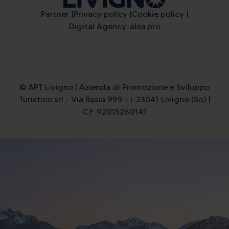
Partner
Privacy policy
Cookie policy
Digital Agency: alea.pro
© APT Livigno | Azienda di Promozione e Sviluppo
Turistico srl - Via Rasia 999 - I-23041 Livigno (So) |
C.F. 92015260141