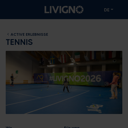
DE
ACTIVE ERLEBNISSE
TENNIS
Wo
Für wen