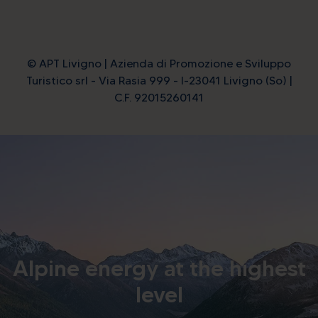
© APT Livigno | Azienda di Promozione e Sviluppo
Turistico srl - Via Rasia 999 - I-23041 Livigno (So) |
C.F. 92015260141
Alpine energy at the highest
level