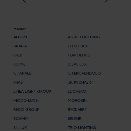
Marken
ALBUM
ASTRO LIGHTING
BRAGA
ELESI LUCE
FALB
FERROLUCE
ICONE
IDEAL LUX
IL FANALE
IL FERRIVENDOLO
IMAS
JP. RYCHAERT
LINEA LIGHT GROUP
LUCIFERO
MODO LUCE
MOROSINI
REDO GROUP
RYCKAERT
SCAMM
SELENE
SIL.LUX
TRIO LIGHTING