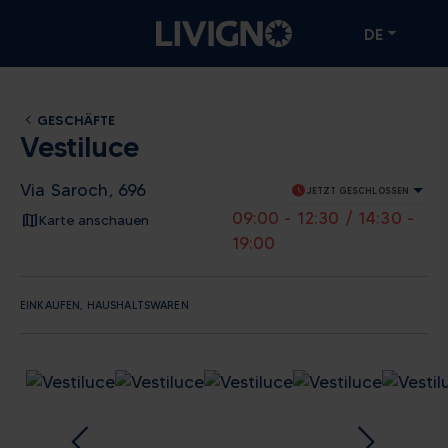
DE
GESCHÄFTE
Vestiluce
Via Saroch, 696
schedule
JETZT GESCHLOSSEN
09:00 - 12:30 / 14:30 -
Karte anschauen
19:00
EINKAUFEN, HAUSHALTSWAREN