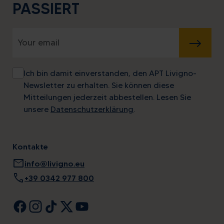
PASSIERT
SENDEN
Ich bin damit einverstanden, den APT Livigno-
Newsletter zu erhalten. Sie können diese
Mitteilungen jederzeit abbestellen. Lesen Sie
unsere
Datenschutzerklärung
.
Kontakte
mail
info@livigno.eu
call
+39 0342 977 800