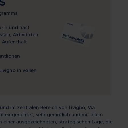
S
rogramms
k-in und hast
sen, Aktivitäten
 Aufenthalt
entlichen
ivigno in vollen
und im zentralen Bereich von Livigno, Via
til eingerichtet, sehr gemütlich und mit allem
on einer ausgezeichneten, strategischen Lage, die