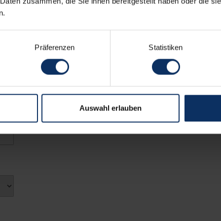
 Daten zusammen, die Sie ihnen bereitgestellt haben oder die s
n.
Präferenzen
Statistiken
Auswahl erlauben