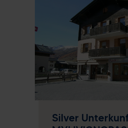
27
28
29
30
3
4
5
6
10
11
12
13
17
18
19
20
24
25
26
27
31
1
2
3
Heute
Lösc
Silver Unterkunf