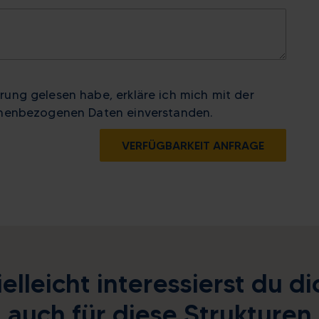
ung gelesen habe, erkläre ich mich mit der
onenbezogenen Daten einverstanden.
VERFÜGBARKEIT ANFRAGE
ielleicht interessierst du di
auch für diese Strukturen