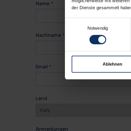
möglicherweise mit weiteren
Name *
der Dienste gesammelt habe
Einwilligungsauswahl
Notwendig
Nachname *
Ablehnen
Email *
Land
Anmerkungen