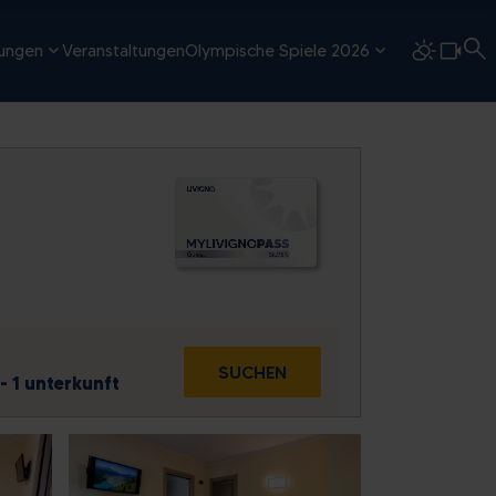
tungen
Veranstaltungen
Olympische Spiele 2026
E
SUCHEN
- 1 unterkunft
So