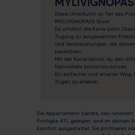
MYLIVIGNOPAS
Diese Unterkunft ist Teil des P
MYLIVIGNOPASS Silver.
Du erhältst die Karte beim Chec
Zugang zu ausgewählten Erlebnis
und Veranstaltungen, die deinen
bereichern.
Mit der Karte kannst du den öff
Nahverkehr kostenlos nutzen.
Ein einfacher und smarter Weg, L
Zügen zu erleben.
Die Appartamenti Sandra, neu renoviert 
Pontiglia 411, gelegen, sind im alpinen S
Komfort ausgestattet. Sie profitieren v