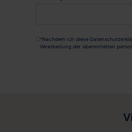
*Nachdem ich diese Datenschutzerklär
Verarbeitung der übermittelten pers
V