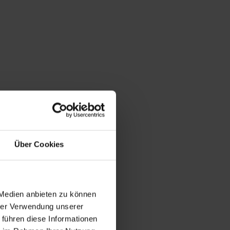
Über Cookies
 Medien anbieten zu können
hrer Verwendung unserer
 führen diese Informationen