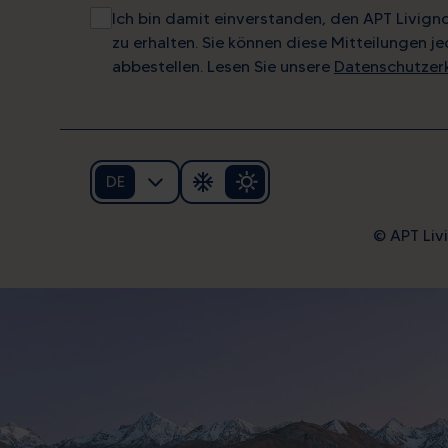
Ich bin damit einverstanden, den APT Livign
zu erhalten. Sie können diese Mitteilungen je
abbestellen. Lesen Sie unsere
Datenschutzer
DE
© APT Livi