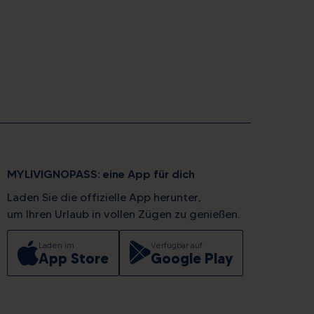
MYLIVIGNOPASS: eine App für dich
Laden Sie die offizielle App herunter,
um Ihren Urlaub in vollen Zügen zu genießen.
Laden im
Verfügbar auf
App Store
Google Play