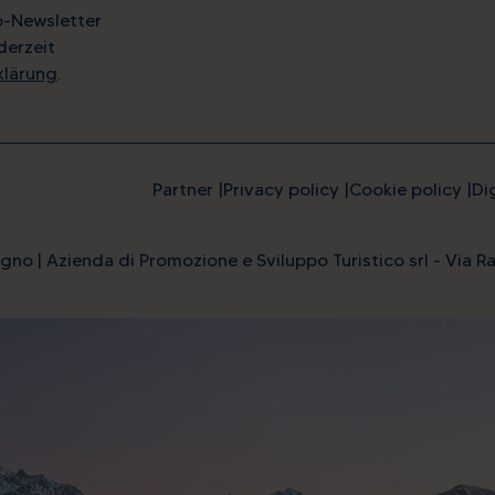
o-Newsletter
derzeit
klärung
.
Partner
Privacy policy
Cookie policy
Di
gno | Azienda di Promozione e Sviluppo Turistico srl - Via Ra