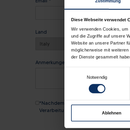
Email *
Zustimmung
Diese Webseite verwendet 
Wir verwenden Cookies, um I
Land
und die Zugriffe auf unsere 
Website an unsere Partner fü
möglicherweise mit weiteren
der Dienste gesammelt habe
Anmerkungen
Einwilligungsauswahl
Notwendig
*Nachdem ich diese Datenschutzerklär
Verarbeitung der übermittelten pers
Ablehnen