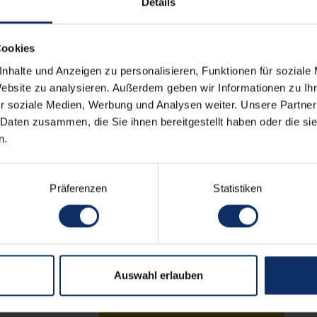
Details
Cookies
nhalte und Anzeigen zu personalisieren, Funktionen für soziale
Website zu analysieren. Außerdem geben wir Informationen zu I
r soziale Medien, Werbung und Analysen weiter. Unsere Partner
 Daten zusammen, die Sie ihnen bereitgestellt haben oder die s
n.
Präferenzen
Statistiken
ung gelesen habe, erkläre ich mich mit der
onenbezogenen Daten einverstanden.
Auswahl erlauben
VERFÜGBARKEIT ANFRAGE