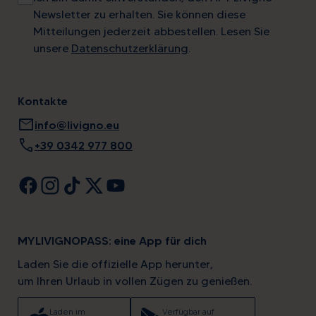
Newsletter zu erhalten. Sie können diese
Mitteilungen jederzeit abbestellen. Lesen Sie
unsere
Datenschutzerklärung
.
Kontakte
mail
info@livigno.eu
call
+39 0342 977 800
MYLIVIGNOPASS: eine App für dich
Laden Sie die offizielle App herunter,
um Ihren Urlaub in vollen Zügen zu genießen.
Laden im
Verfügbar auf