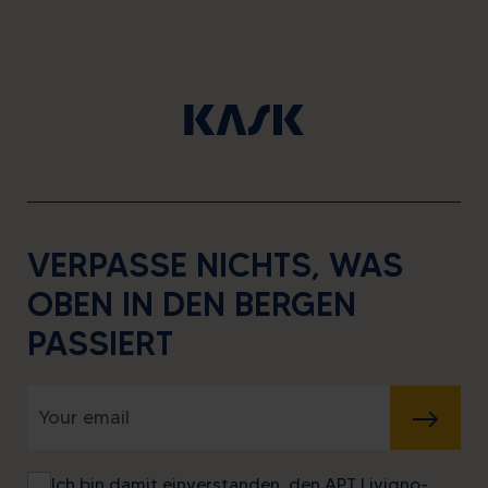
VERPASSE NICHTS, WAS
OBEN IN DEN BERGEN
PASSIERT
SENDEN
Ich bin damit einverstanden, den APT Livigno-