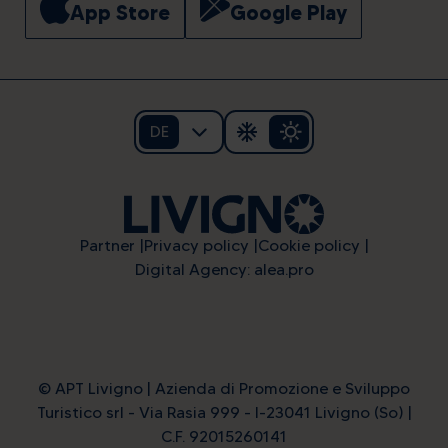
App Store
Google Play
DE
Partner
Privacy policy
Cookie policy
Digital Agency: alea.pro
© APT Livigno | Azienda di Promozione e Sviluppo
Turistico srl - Via Rasia 999 - I-23041 Livigno (So) |
C.F. 92015260141