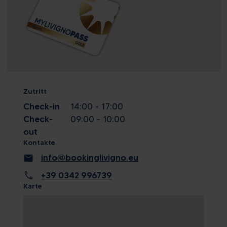
Zutritt
Check-in
14:00 - 17:00
Check-
09:00 - 10:00
out
Kontakte
mail
info@bookinglivigno.eu
call
+39 0342 996739
Karte