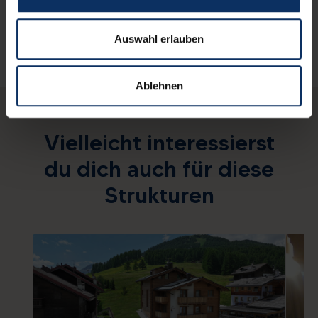
Auswahl erlauben
Ablehnen
Vielleicht interessierst
du dich auch für diese
Strukturen