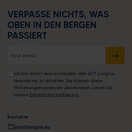
VERPASSE NICHTS, WAS
OBEN IN DEN BERGEN
PASSIERT
SENDEN
Ich bin damit einverstanden, den APT Livigno-
Newsletter zu erhalten. Sie können diese
Mitteilungen jederzeit abbestellen. Lesen Sie
unsere
Datenschutzerklärung
.
Kontakte
mail
info@livigno.eu