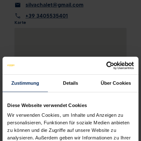
mail
silvachalet@gmail.com
call
+39 3405535401
Karte
Zustimmung
Details
Über Cookies
Diese Webseite verwendet Cookies
KARTE ANSCHAUEN
Wir verwenden Cookies, um Inhalte und Anzeigen zu
personalisieren, Funktionen für soziale Medien anbieten
zu können und die Zugriffe auf unsere Website zu
analysieren. Außerdem geben wir Informationen zu Ihrer