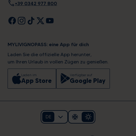
call
+39 0342 977 800
MYLIVIGNOPASS: eine App für dich
Laden Sie die offizielle App herunter,
um Ihren Urlaub in vollen Zügen zu genießen.
Laden im
Verfügbar auf
App Store
Google Play
DE