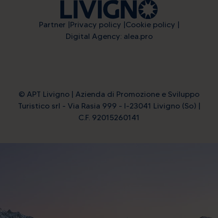
Partner
Privacy policy
Cookie policy
Digital Agency: alea.pro
© APT Livigno | Azienda di Promozione e Sviluppo
Turistico srl - Via Rasia 999 - I-23041 Livigno (So) |
C.F. 92015260141