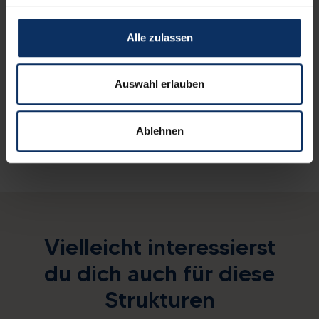
Gesprochenen Sprachen
Alle zulassen
Andere Serviceleistungen
Auswahl erlauben
Ablehnen
Vielleicht interessierst
du dich auch für diese
Strukturen