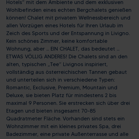
Hotels“ mit dem Ambiente und dem exklusiven
Wohlbefinden eines echten Bergchalets genießen
können! Chalet mit privatem Wellnessbereich und
allen Vorzügen eines Hotels für Ihren Urlaub im
Zeich des Sports und der Entspannung in Livigno.
Kein schönes Zimmer, keine komfortable
Wohnung, aber ... EIN CHALET, das bedeutet ...
ETWAS VÖLLIG ANDERES! Die Chalets sind an den
alten, typischen „Tee“ Livignos inspiriert,
vollständig aus österreichischen Tannen gebaut
und unterteilen sich in verschiedene Typen:
Romantic, Exclusive, Premium, Mountain und
Deluxe, sie bieten Platz für mindestens 2 bis
maximal 9 Personen. Sie erstrecken sich über drei
Etagen und bieten insgesamt 70-85
Quadratmeter Fläche. Vorhanden sind stets ein
Wohnzimmer mit ein kleines privates Spa, drei
Badezimmer, eine private Außenterrasse und alle