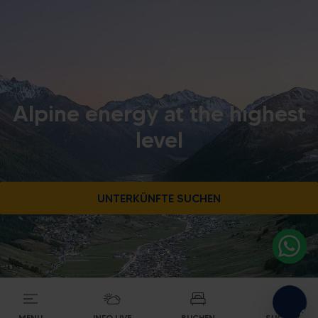
Alpine energy at the highest
level
UNTERKÜNFTE SUCHEN
MENU
INFO LIVE
BUCHEN
SUCHEN