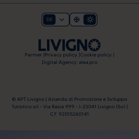
DE
Partner
Privacy policy
Cookie policy
Digital Agency: alea.pro
© APT Livigno | Azienda di Promozione e Sviluppo
Turistico srl - Via Rasia 999 - I-23041 Livigno (So) |
C.F. 92015260141