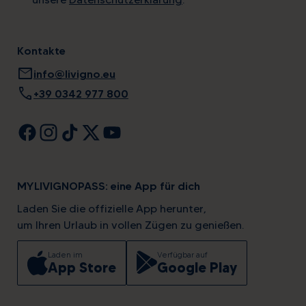
Kontakte
mail
info@livigno.eu
call
+39 0342 977 800
MYLIVIGNOPASS: eine App für dich
Laden Sie die offizielle App herunter,
um Ihren Urlaub in vollen Zügen zu genießen.
Laden im
Verfügbar auf
App Store
Google Play