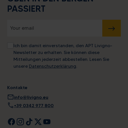
PASSIERT
SENDEN
Ich bin damit einverstanden, den APT Livigno-
Newsletter zu erhalten. Sie können diese
Mitteilungen jederzeit abbestellen. Lesen Sie
unsere
Datenschutzerklärung
.
Kontakte
mail
info@livigno.eu
call
+39 0342 977 800