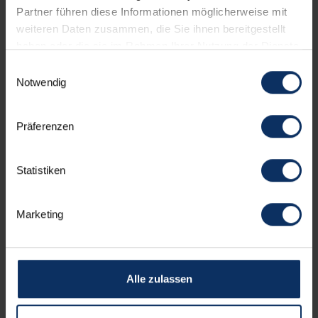
Partner führen diese Informationen möglicherweise mit
Dienstleistungen
weiteren Daten zusammen, die Sie ihnen bereitgestellt
haben oder die sie im Rahmen Ihrer Nutzung der Dienste
gesammelt haben.
Einwilligungsauswahl
Ausstattung der Zimmer
Notwendig
Präferenzen
Parkplatz
Statistiken
Gesprochenen Sprachen
Marketing
Andere Serviceleistungen
Alle zulassen