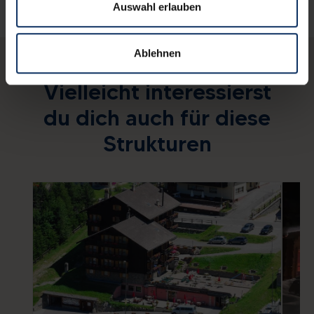
Auswahl erlauben
Ablehnen
Vielleicht interessierst
du dich auch für diese
Strukturen