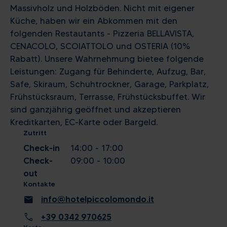
Massivholz und Holzböden. Nicht mit eigener
Küche, haben wir ein Abkommen mit den
folgenden Restautants - Pizzeria BELLAVISTA,
CENACOLO, SCOIATTOLO und OSTERIA (10%
Rabatt). Unsere Wahrnehmung bietee folgende
Leistungen: Zugang für Behinderte, Aufzug, Bar,
Safe, Skiraum, Schuhtrockner, Garage, Parkplatz,
Frühstücksraum, Terrasse, Frühstücksbuffet. Wir
sind ganzjährig geöffnet und akzeptieren
Kreditkarten, EC-Karte oder Bargeld.
Zutritt
Check-in
14:00 - 17:00
Check-
09:00 - 10:00
out
Kontakte
mail
info@hotelpiccolomondo.it
call
+39 0342 970625