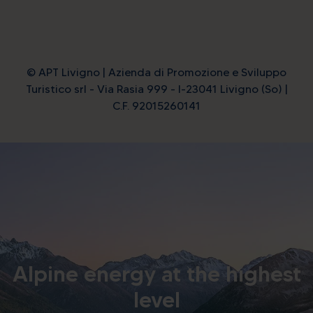
© APT Livigno | Azienda di Promozione e Sviluppo
Turistico srl - Via Rasia 999 - I-23041 Livigno (So) |
C.F. 92015260141
Alpine energy at the highest
level