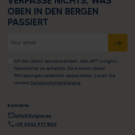
VERPASSE NICHTS, WAS
OBEN IN DEN BERGEN
PASSIERT
SENDEN
Ich bin damit einverstanden, den APT Livigno-
Newsletter zu erhalten. Sie können diese
Mitteilungen jederzeit abbestellen. Lesen Sie
unsere
Datenschutzerklärung
.
Kontakte
mail
info@livigno.eu
call
+39 0342 977 800