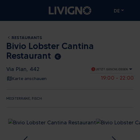
DE
RESTAURANTS
Bivio Lobster Cantina
Restaurant
euro_symbol
Via Plan, 442
schedule
JETZT GESCHLOSSEN
19:00 - 22:00
Karte anschauen
MEDITERRANE, FISCH