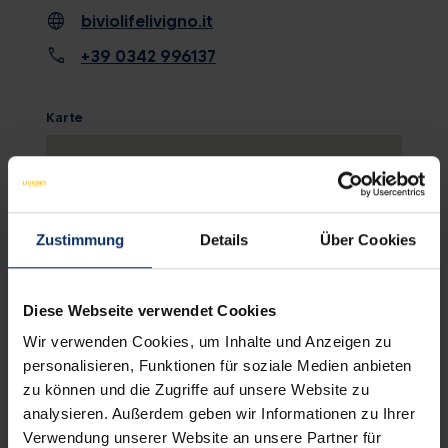
language
biviolifelivigno.it
call
+39 0342 996137
Karte
Zustimmung
Details
Über Cookies
Diese Webseite verwendet Cookies
Wir verwenden Cookies, um Inhalte und Anzeigen zu
personalisieren, Funktionen für soziale Medien anbieten
zu können und die Zugriffe auf unsere Website zu
KARTE ANSCHAUEN
analysieren. Außerdem geben wir Informationen zu Ihrer
Verwendung unserer Website an unsere Partner für