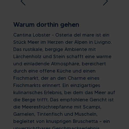
Warum dorthin gehen
Cantina Lobster - Osteria del mare ist ein
Stück Meer im Herzen der Alpen in Livigno.
Das rustikale, bergige Ambiente mit
Lärchenholz und Stein schafft eine warme
und einladende Atmosphäre, bereichert
durch eine offene Küche und einen
Fischmarkt, der an den Charme eines
Fischmarkts erinnert. Ein einzigartiges
kulinarisches Erlebnis, bei dem das Meer auf
die Berge trifft. Das empfohlene Gericht ist
die Meeresfrüchtepfanne mit Scampi,
Garnelen, Tintenfisch und Muscheln,
begleitet von knusprigen Bruschetta – ein
unverzichtbares Geschmackserlebnis.