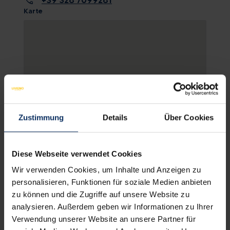
call
+39 328 7099281
Karte
Zustimmung
Details
Über Cookies
KARTE ANSCHAUEN
Diese Webseite verwendet Cookies
Wir verwenden Cookies, um Inhalte und Anzeigen zu
personalisieren, Funktionen für soziale Medien anbieten
zu können und die Zugriffe auf unsere Website zu
analysieren. Außerdem geben wir Informationen zu Ihrer
WOHNUNGSAUSSTATTUNG
NICHT BINDENDE
Verwendung unserer Website an unsere Partner für