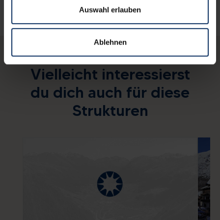
Auswahl erlauben
Ablehnen
Vielleicht interessierst
du dich auch für diese
Strukturen