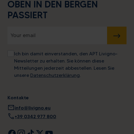
OBEN IN DEN BERGEN
PASSIERT
SENDEN
Ich bin damit einverstanden, den APT Livigno-
Newsletter zu erhalten. Sie können diese
Mitteilungen jederzeit abbestellen. Lesen Sie
unsere
Datenschutzerklärung
.
Kontakte
mail
info@livigno.eu
call
+39 0342 977 800