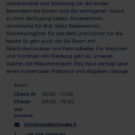
Gartenmöbel und Spielzeug für die Kinder.
Besonders die Kinder sind die wichtigsten Gäste:
zu ihrer Verfügung haben, Kinderbetten,
Hochstühle für Brei, Baby Badewannen,
Sicherheitsgitter für das Bett und Lichter für die
Nacht. Es gibt auch die Ski-Raum mit
Skischuhetrockner und Fahrradkeller. Für Waschen
und Trocknen von Kleidung gibt es, unseren
Gästen die Wäschereiraum. Das Haus verfügt über
einen kostenlosen Parkplatz und abgaben Garage
.
Zutritt
Check-in
14:00 - 17:00
Check-
09:00 - 10:00
out
Kontakte
mail
info@chaletclaudia.it