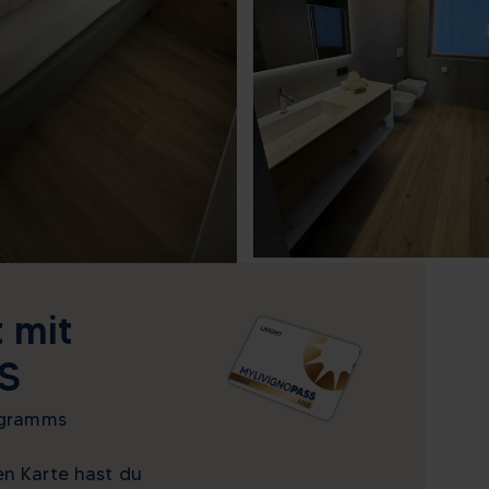
 mit
S
rogramms
en Karte hast du