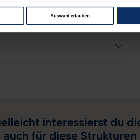
Auswahl erlauben
ielleicht interessierst du di
auch für diese Strukturen