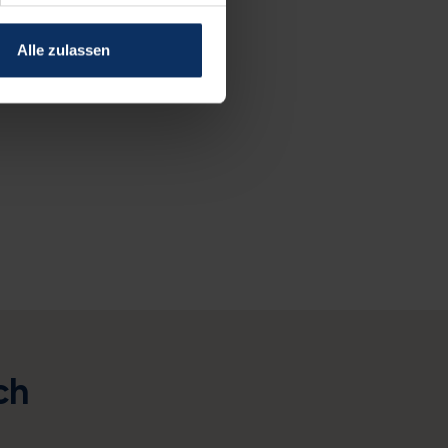
Alle zulassen
ch