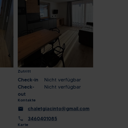
Zutritt
Check-in
Nicht verfügbar
Check-
Nicht verfügbar
out
Kontakte
mail
chaletgiacinto@gmail.com
call
3460401085
Karte