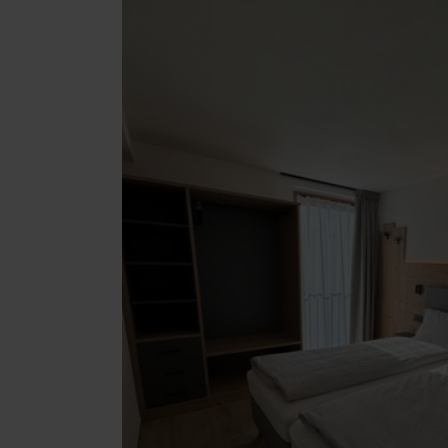
27
28
29
30
3
4
5
6
10
11
12
13
17
18
19
20
24
25
26
27
31
1
2
3
Heute
Lösc