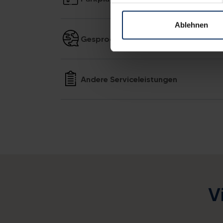
Ablehnen
Gesprochenen Sprachen
Andere Serviceleistungen
V