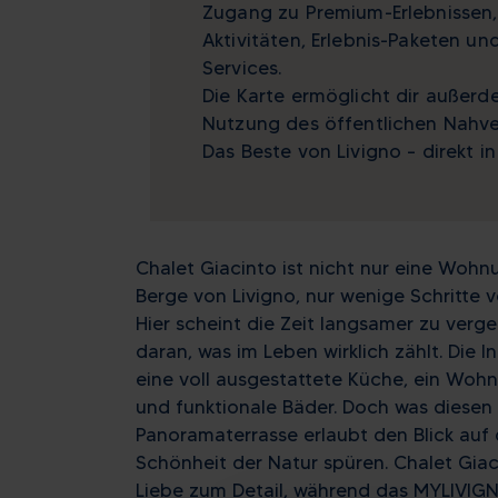
Zugang zu Premium-Erlebnissen,
Aktivitäten, Erlebnis-Paketen un
Services.
Die Karte ermöglicht dir außerd
Nutzung des öffentlichen Nahve
Das Beste von Livigno – direkt i
Chalet Giacinto ist nicht nur eine Wohnun
Berge von Livigno, nur wenige Schritte 
Hier scheint die Zeit langsamer zu verg
daran, was im Leben wirklich zählt. Die 
eine voll ausgestattete Küche, ein Woh
und funktionale Bäder. Doch was diesen O
Panoramaterrasse erlaubt den Blick auf 
Schönheit der Natur spüren. Chalet Gia
Liebe zum Detail, während das MYLIVI