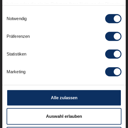
haben oder die sie im Rahmen Ihrer Nutzung der Dienste
gesammelt haben.
Einwilligungsauswahl
Notwendig
Präferenzen
Statistiken
Marketing
Alle zulassen
Auswahl erlauben