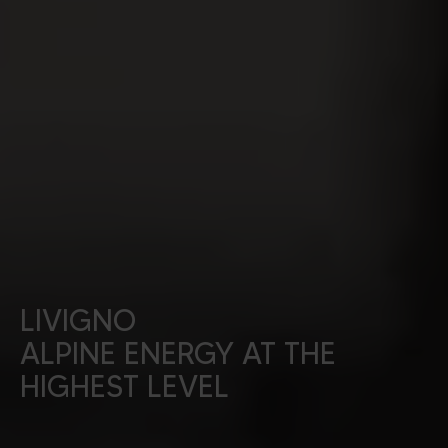
Alpine energy at the
LIVIGNO
highest level
ALPINE ENERGY AT THE
HIGHEST LEVEL
UNTERKÜNFTE SUCHEN