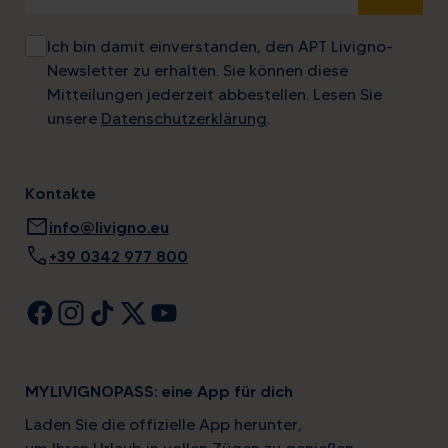
Ich bin damit einverstanden, den APT Livigno-
Newsletter zu erhalten. Sie können diese
Mitteilungen jederzeit abbestellen. Lesen Sie
unsere
Datenschutzerklärung
.
Kontakte
mail
info@livigno.eu
call
+39 0342 977 800
MYLIVIGNOPASS: eine App für dich
Laden Sie die offizielle App herunter,