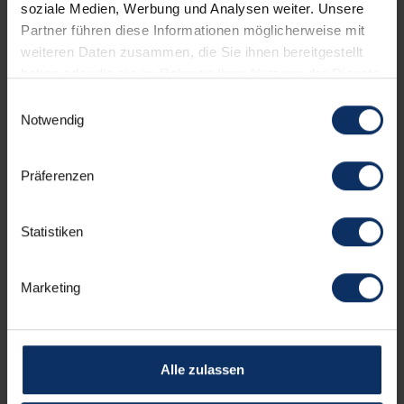
soziale Medien, Werbung und Analysen weiter. Unsere
Partner führen diese Informationen möglicherweise mit
weiteren Daten zusammen, die Sie ihnen bereitgestellt
haben oder die sie im Rahmen Ihrer Nutzung der Dienste
gesammelt haben.
Einwilligungsauswahl
BIKEPASS TARIFE: 1816 BIKE ZONE
Notwendig
Präferenzen
IDEEN AUS UNSEREM BLOG
Statistiken
Alles sehen
Marketing
Alle zulassen