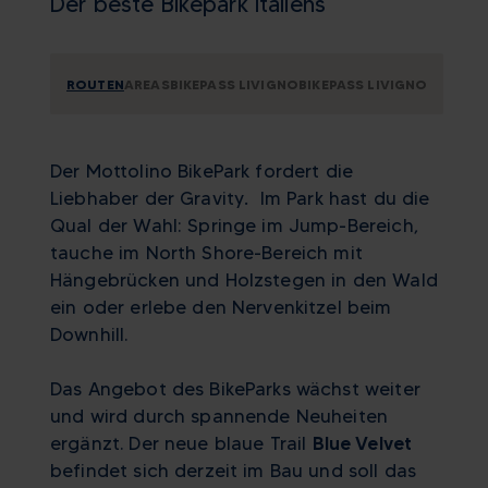
Der beste Bikepark Italiens
ROUTEN
AREAS
BIKEPASS LIVIGNO
BIKEPASS LIVIGNO
Der Mottolino BikePark fordert die
Liebhaber der Gravity
.
Im Park hast du die
Qual der Wahl: Springe im Jump-Bereich,
tauche im North Shore-Bereich mit
Hängebrücken und Holzstegen in den Wald
ein oder erlebe den Nervenkitzel beim
Downhill.
Das Angebot des BikeParks wächst weiter
und wird durch spannende Neuheiten
ergänzt. Der neue blaue Trail
Blue Velvet
befindet sich derzeit im Bau und soll das