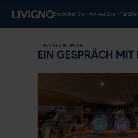
Entdecken Sie
Active&Bike
Fun&Rel
ACTIVE ERLEBNISSE
EIN GESPRÄCH MIT