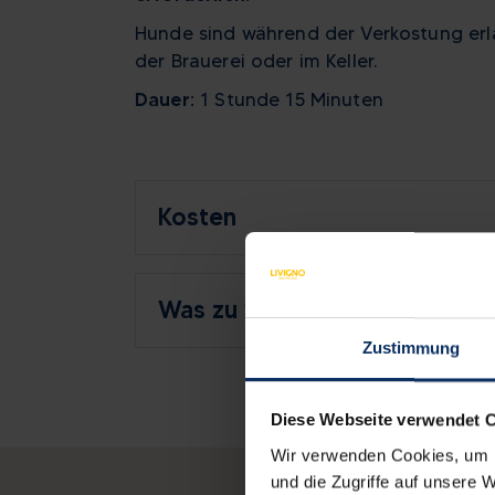
Hunde sind während der Verkostung erla
der Brauerei oder im Keller.
Dauer:
1 Stunde 15 Minuten
Kosten
Was zu wissen
Zustimmung
Diese Webseite verwendet 
Wir verwenden Cookies, um I
und die Zugriffe auf unsere 