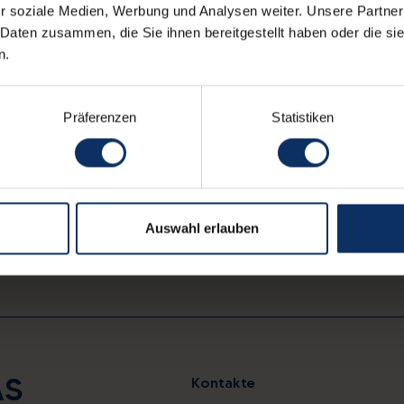
r soziale Medien, Werbung und Analysen weiter. Unsere Partner
Andere Erlebnisse
 Daten zusammen, die Sie ihnen bereitgestellt haben oder die s
n.
AKTIV
Präferenzen
Statistiken
Auswahl erlauben
AS
Kontakte