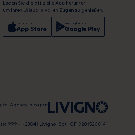
Laden Sie die offizielle App herunter,
um Ihren Urlaub in vollen Zügen zu genießen.
Laden im
Verfügbar auf
App Store
Google Play
gital Agency: alea.pro
sia 999 - I-23041 Livigno (So) | C.F. 92015260141