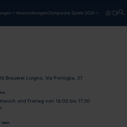
tungen
Veranstaltungen
Olympische Spiele 2026
o
16 Brauerei Livigno, Via Pontiglia, 37.
nn
ttwoch und Freitag von 16:00 bis 17:30
r
r wen