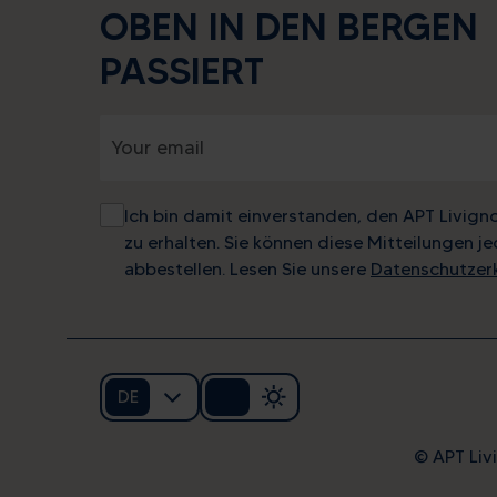
OBEN IN DEN BERGEN
PASSIERT
Ich bin damit einverstanden, den APT Livign
zu erhalten. Sie können diese Mitteilungen je
abbestellen. Lesen Sie unsere
Datenschutzer
DE
© APT Livi