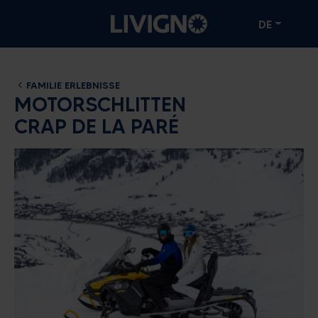
DE
FAMILIE ERLEBNISSE
MOTORSCHLITTEN
CRAP DE LA PARÉ