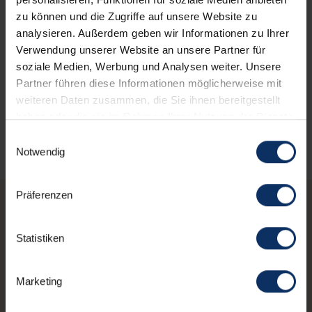
zu können und die Zugriffe auf unsere Website zu
Gesprochenen Sprachen
analysieren. Außerdem geben wir Informationen zu Ihrer
Verwendung unserer Website an unsere Partner für
soziale Medien, Werbung und Analysen weiter. Unsere
Andere Serviceleistungen
Partner führen diese Informationen möglicherweise mit
weiteren Daten zusammen, die Sie ihnen bereitgestellt
haben oder die sie im Rahmen Ihrer Nutzung der Dienste
gesammelt haben.
Einwilligungsauswahl
Notwendig
Präferenzen
Vielleicht interessierst
Statistiken
du dich auch für diese
Strukturen
Marketing