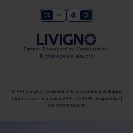
DE
Partner
Privacy policy
Cookie policy
Digital Agency: alea.pro
© APT Livigno | Azienda di Promozione e Sviluppo
Turistico srl - Via Rasia 999 - I-23041 Livigno (So) |
C.F. 92015260141