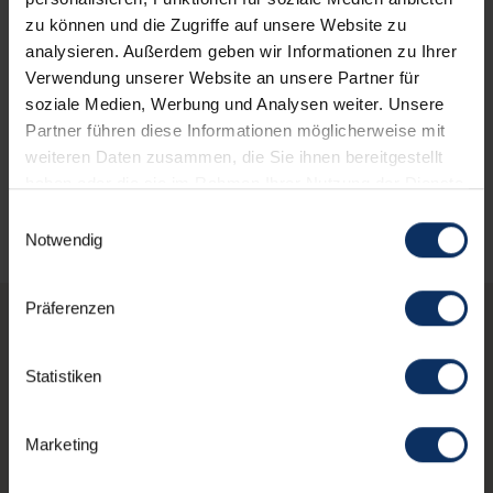
zu können und die Zugriffe auf unsere Website zu
Parkplatz
analysieren. Außerdem geben wir Informationen zu Ihrer
Verwendung unserer Website an unsere Partner für
soziale Medien, Werbung und Analysen weiter. Unsere
Gesprochenen Sprachen
Partner führen diese Informationen möglicherweise mit
weiteren Daten zusammen, die Sie ihnen bereitgestellt
haben oder die sie im Rahmen Ihrer Nutzung der Dienste
gesammelt haben.
Einwilligungsauswahl
Notwendig
Präferenzen
Vielleicht interessierst
Statistiken
du dich auch für diese
Strukturen
Marketing