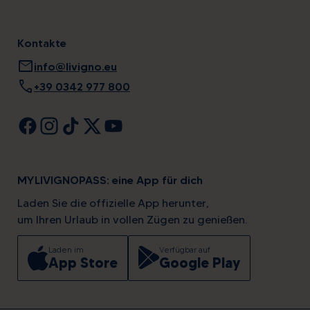
Kontakte
mail
info@livigno.eu
call
+39 0342 977 800
MYLIVIGNOPASS: eine App für dich
Laden Sie die offizielle App herunter,
um Ihren Urlaub in vollen Zügen zu genießen.
Laden im
Verfügbar auf
App Store
Google Play