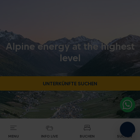
Alpine energy at the highest
level
UNTERKÜNFTE SUCHEN
MENU
INFO LIVE
BUCHEN
SUCHEN