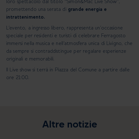
loro spettacolo dal titolo “Simon&Mac Live Show”,
promettendo una serata di
grande energia e
intrattenimento.
L’evento, a ingresso libero, rappresenta un’occasione
speciale per residenti e turisti di celebrare Ferragosto
immersi nella musica e nell’atmosfera unica di Livigno, che
da sempre si contraddistingue per regalare esperienze
originali e memorabili.
Il Live show si terrà in Piazza del Comune a partire dalle
ore 21:00.
Altre notizie