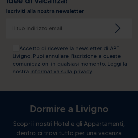
idee di vacanza!
Iscriviti alla nostra newsletter
Accetto di ricevere la newsletter di APT
Livigno. Puoi annullare l'iscrizione a queste
comunicazioni in qualsiasi momento. Leggi la
nostra
informativa sulla privacy
.
Alpine energy at the highest
level
Dormire a Livigno
Scopri i nostri Hotel e gli Appartamenti,
CERCA ALLOGGI
dentro ci trovi tutto per una vacanza