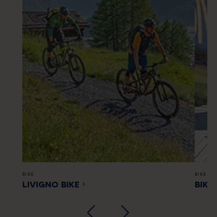
BIKE
BIKE
LIVIGNO BIKE
BIKE