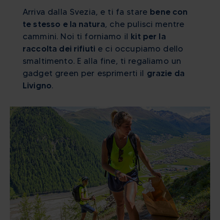
Arriva dalla Svezia, e ti fa stare
bene con
te stesso e la natura
, che pulisci mentre
cammini. Noi ti forniamo il
kit per la
raccolta dei rifiuti
e ci occupiamo dello
smaltimento. E alla fine, ti regaliamo un
gadget green per esprimerti il
grazie da
Livigno
.