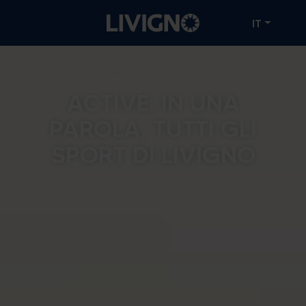
IT
VACANZA ACTIVE
ACTIVE: IN UNA
PAROLA, TUTTI GLI
SPORT DI LIVIGNO