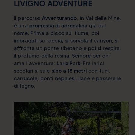
LIVIGNO ADVENTURE
Il percorso
Avventurando
, in Val delle Mine,
è una
promessa di adrenalina
già dal
nome. Prima a picco sul fiume, poi
imbragati su roccia, si sorvola il canyon, si
affronta un ponte tibetano e poi si respira,
il profumo della resina. Sempre per chi
ama l’avventura:
Larix Park
. Fra larici
secolari si sale
sino a 18 metri
con funi,
carrucole, ponti nepalesi, liane e passerelle
di legno.