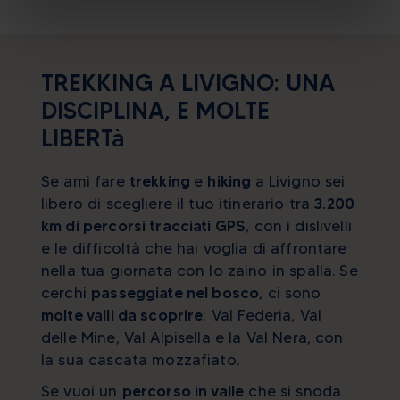
TREKKING A LIVIGNO: UNA
DISCIPLINA, E MOLTE
LIBERTà
Se ami fare
trekking
e
hiking
a Livigno sei
libero di scegliere il tuo itinerario tra
3.200
km di percorsi tracciati GPS
, con i dislivelli
e le difficoltà che hai voglia di affrontare
nella tua giornata con lo zaino in spalla. Se
cerchi
passeggiate nel bosco
, ci sono
molte valli da scoprire
: Val Federia, Val
delle Mine, Val Alpisella e la Val Nera, con
la sua cascata mozzafiato.
Se vuoi un
percorso in valle
che si snoda