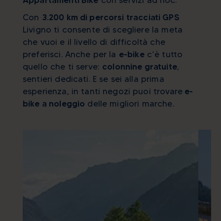
Appartamenti Bike
con servizi ad hoc.
Con
3.200 km di percorsi tracciati GPS
Livigno ti consente di scegliere la meta
che vuoi e il livello di difficoltà che
preferisci. Anche per la
e-bike
c’è tutto
quello che ti serve:
colonnine gratuite
,
sentieri dedicati. E se sei alla prima
esperienza, in tanti negozi puoi trovare
e-
bike a noleggio
delle migliori marche.