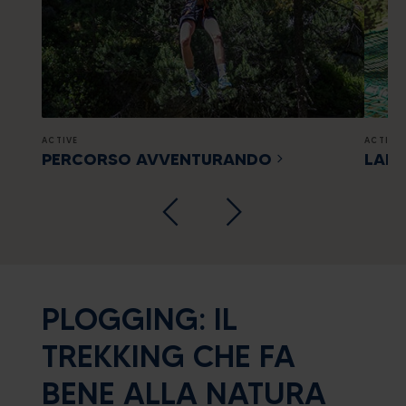
ACTIVE
ACTIVE
PERCORSO AVVENTURANDO
LARI
PLOGGING: IL
TREKKING CHE FA
BENE ALLA NATURA