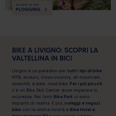
SCOPRI DI PIÙ
PLOGGING
BIKE A LIVIGNO: SCOPRI LA
VALTELLINA IN BICI
Livigno è un paradiso per
tutti i tipi di bike
:
MTB, enduro, cross-country, all-mountain,
downhill, e-bike, road bike.
Per i più piccoli
c’è un Bike Skill Center dove imparare in
sicurezza. Nei tanti
Bike Park
ci sono
impianti di risalita. E poi,
noleggi e negozi
bike
con le ultime novità e
Bike Hotel e