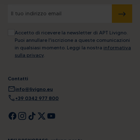
INVIA
Accetto di ricevere la newsletter di APT Livigno.
Puoi annullare l'iscrizione a queste comunicazioni
in qualsiasi momento. Leggi la nostra
informativa
sulla privacy
.
Contatti
mail
info@livigno.eu
call
+39 0342 977 800