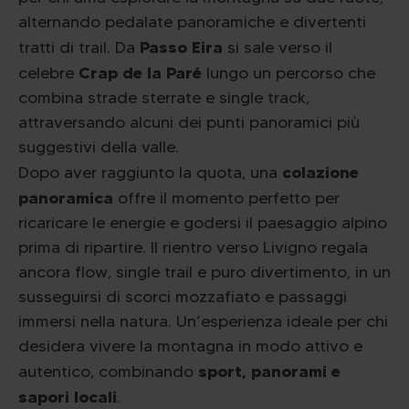
alternando pedalate panoramiche e divertenti
Passo Eira
tratti di trail. Da
si sale verso il
Crap de la Paré
celebre
lungo un percorso che
combina strade sterrate e single track,
attraversando alcuni dei punti panoramici più
suggestivi della valle.
colazione
Dopo aver raggiunto la quota, una
panoramica
offre il momento perfetto per
ricaricare le energie e godersi il paesaggio alpino
prima di ripartire. Il rientro verso Livigno regala
ancora flow, single trail e puro divertimento, in un
susseguirsi di scorci mozzafiato e passaggi
immersi nella natura. Un’esperienza ideale per chi
desidera vivere la montagna in modo attivo e
sport, panorami e
autentico, combinando
sapori locali
.