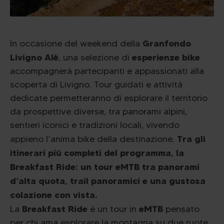
Granfondo
In occasione del weekend della
Livigno Alè
esperienze bike
, una selezione di
accompagnerà partecipanti e appassionati alla
scoperta di Livigno. Tour guidati e attività
dedicate permetteranno di esplorare il territorio
da prospettive diverse, tra panorami alpini,
sentieri iconici e tradizioni locali, vivendo
Tra gli
appieno l’anima bike della destinazione.
itinerari più completi del programma, la
Breakfast Ride: un tour eMTB tra panorami
d’alta quota, trail panoramici e una gustosa
colazione con vista.
Breakfast Ride
eMTB
La
è un tour in
pensato
per chi ama esplorare la montagna su due ruote,