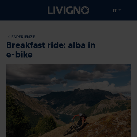
IT
ESPERIENZE
Breakfast ride: alba in
e-bike