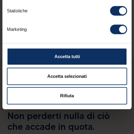
Statistiche
Marketing
Accetta tutti
Accetta selezionati
Rifiuta
Non perderti nulla di ciò
che accade in quota.