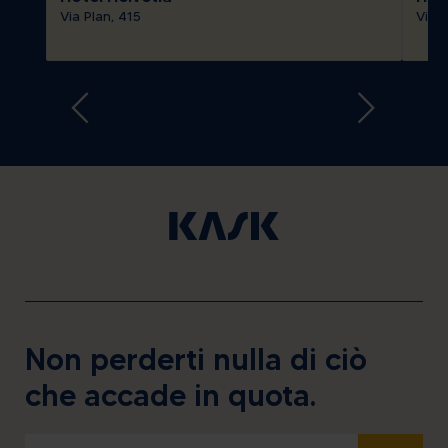
Via Plan, 415
Via 
Non perderti nulla di ciò
che accade in quota.