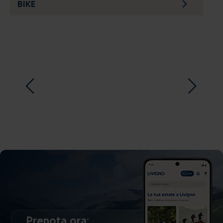
BIKE
Prenota ora: