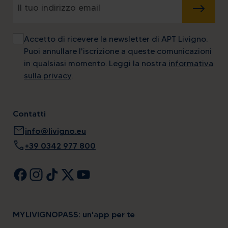
INVIA
Accetto di ricevere la newsletter di APT Livigno.
Puoi annullare l'iscrizione a queste comunicazioni
in qualsiasi momento. Leggi la nostra
informativa
sulla privacy
.
Contatti
mail
info@livigno.eu
call
+39 0342 977 800
MYLIVIGNOPASS: un'app per te