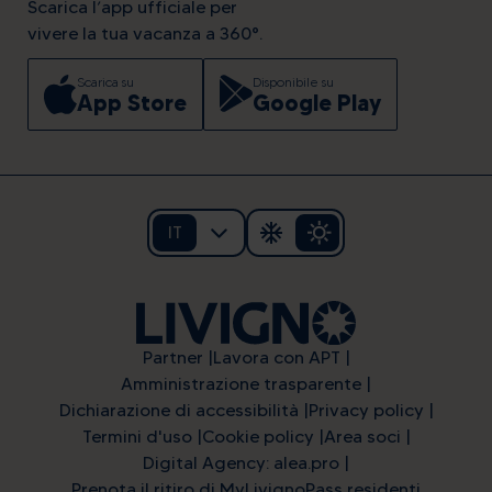
Scarica l’app ufficiale per
vivere la tua vacanza a 360°.
Scarica su
Disponibile su
App Store
Google Play
IT
Partner
Lavora con APT
Amministrazione trasparente
Dichiarazione di accessibilità
Privacy policy
Termini d'uso
Cookie policy
Area soci
Digital Agency: alea.pro
Prenota il ritiro di MyLivignoPass residenti