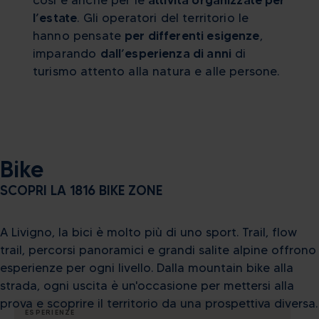
così è anche per le
attività organizzate per
l’estate
. Gli operatori del territorio le
hanno pensate
per differenti esigenze
,
imparando
dall’esperienza di anni
di
turismo attento alla natura e alle persone.
Bike
SCOPRI LA 1816 BIKE ZONE
A Livigno, la bici è molto più di uno sport. Trail, flow
trail, percorsi panoramici e grandi salite alpine offrono
esperienze per ogni livello. Dalla mountain bike alla
strada, ogni uscita è un'occasione per mettersi alla
prova e scoprire il territorio da una prospettiva diversa.
ESPERIENZE