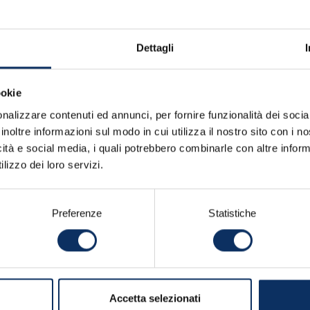
soggiorno.
Dettagli
OFFERTA NON IMPEGNATIVA
ookie
nalizzare contenuti ed annunci, per fornire funzionalità dei socia
inoltre informazioni sul modo in cui utilizza il nostro sito con i 
icità e social media, i quali potrebbero combinarle con altre inform
lizzo dei loro servizi.
Preferenze
Statistiche
Accetta selezionati