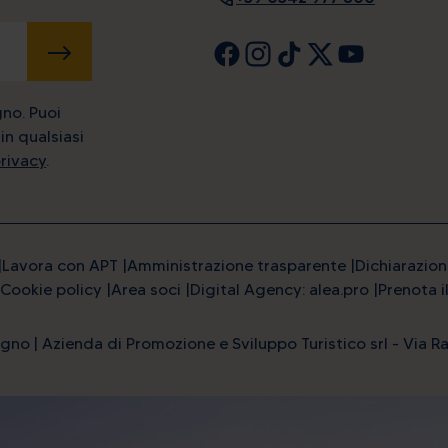
INVIA
gno. Puoi
in qualsiasi
privacy
.
Lavora con APT
Amministrazione trasparente
Dichiarazion
Cookie policy
Area soci
Digital Agency: alea.pro
Prenota i
gno | Azienda di Promozione e Sviluppo Turistico srl - Via Ra