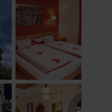
2
9
16
23
30
6
iudi