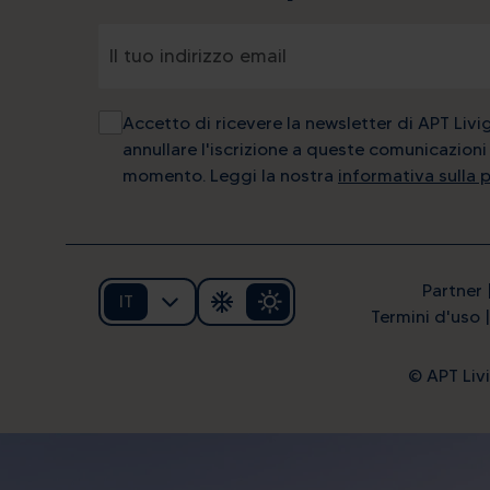
Accetto di ricevere la newsletter di APT Livi
annullare l'iscrizione a queste comunicazioni 
momento. Leggi la nostra
informativa sulla 
Partner
IT
Termini d'uso
© APT Livi