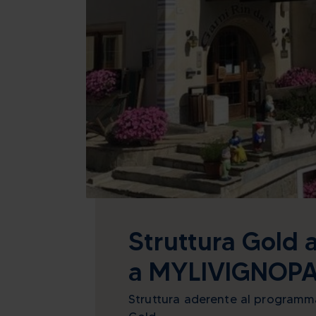
Struttura Gold 
a MYLIVIGNOP
Struttura aderente al program