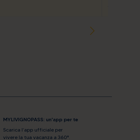
Hotel Adele
Via Rasia, 395
MYLIVIGNOPASS: un'app per te
Scarica l’app ufficiale per
vivere la tua vacanza a 360°.