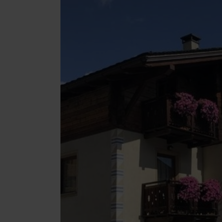
27
28
29
30
3
4
5
6
10
11
12
13
17
18
19
20
24
25
26
27
31
1
2
3
Oggi
Canc