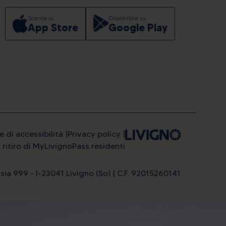
Scarica su
Disponibile su
App Store
Google Play
e di accessibilità
Privacy policy
l ritiro di MyLivignoPass residenti
sia 999 - I-23041 Livigno (So) | C.F. 92015260141