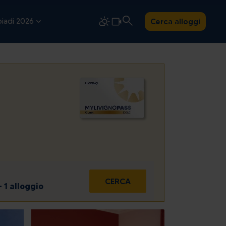
iadi 2026
Cerca alloggi
CERCA
- 1 alloggio
dom