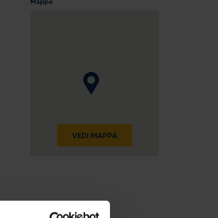
Mappa
VEDI MAPPA