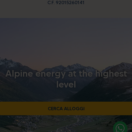
C.F. 92015260141
Alpine energy at the highest
level
CERCA ALLOGGI