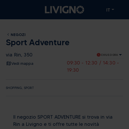
IT
NEGOZI
Sport Adventure
via Rin, 350
schedule
CHIUSO ORA
09:30 - 12:30 / 14:30 -
Vedi mappa
19:30
SHOPPING, SPORT
Il negozio SPORT ADVENTURE si trova in via
Rin a Livigno e ti offre tutte le novità