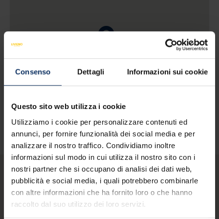
Consenso
Dettagli
Informazioni sui cookie
VEDI MAPPA
Questo sito web utilizza i cookie
Utilizziamo i cookie per personalizzare contenuti ed
annunci, per fornire funzionalità dei social media e per
analizzare il nostro traffico. Condividiamo inoltre
informazioni sul modo in cui utilizza il nostro sito con i
nostri partner che si occupano di analisi dei dati web,
pubblicità e social media, i quali potrebbero combinarle
Potresti essere
con altre informazioni che ha fornito loro o che hanno
raccolto dal suo utilizzo dei loro servizi.
interessato anche a