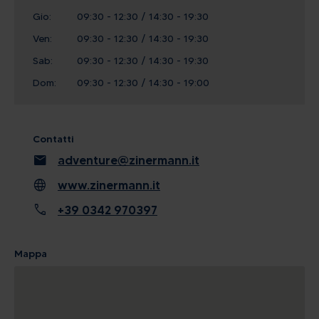
Gio:
09:30 - 12:30 / 14:30 - 19:30
Ven:
09:30 - 12:30 / 14:30 - 19:30
Sab:
09:30 - 12:30 / 14:30 - 19:30
Dom:
09:30 - 12:30 / 14:30 - 19:00
Contatti
mail
adventure@zinermann.it
language
www.zinermann.it
call
+39 0342 970397
Mappa