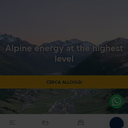
Alpine energy at the highest
level
CERCA ALLOGGI