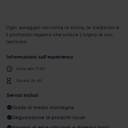
Ogni assaggio racconta la storia, le tradizioni e
il profondo legame che unisce Livigno al suo
territorio.
Informazioni sull'esperienza
Inizia alle 17.00
Durata 2h 30'
Servizi inclusi
Guida di media montagna
Degustazione di prodotti locali
Assaggi di erbe officinali e digestivi tipici