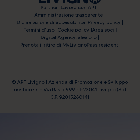
Partner
Lavora con APT
Amministrazione trasparente
Dichiarazione di accessibilità
Privacy policy
Termini d'uso
Cookie policy
Area soci
Digital Agency: alea.pro
Prenota il ritiro di MyLivignoPass residenti
© APT Livigno | Azienda di Promozione e Sviluppo
Turistico srl - Via Rasia 999 - I-23041 Livigno (So) |
C.F. 92015260141