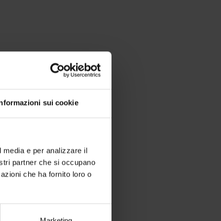
Informazioni sui cookie
l media e per analizzare il
nostri partner che si occupano
azioni che ha fornito loro o
Marketing