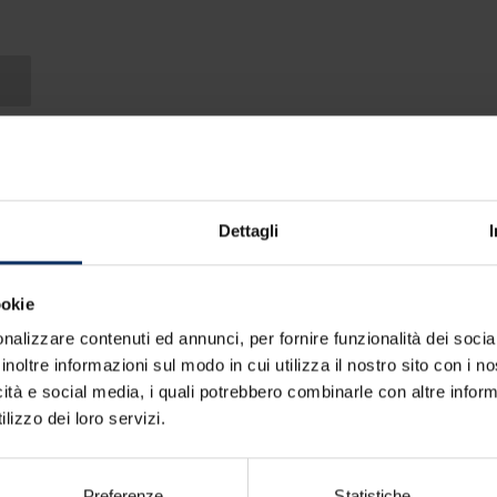
29
30
5
6
Chiudi
Dettagli
ookie
nalizzare contenuti ed annunci, per fornire funzionalità dei socia
inoltre informazioni sul modo in cui utilizza il nostro sito con i 
icità e social media, i quali potrebbero combinarle con altre inform
lizzo dei loro servizi.
Preferenze
Statistiche