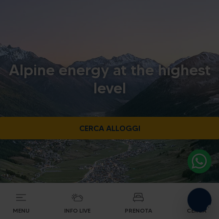
Alpine energy at the highest
level
CERCA ALLOGGI
MENU
INFO LIVE
PRENOTA
CERCA