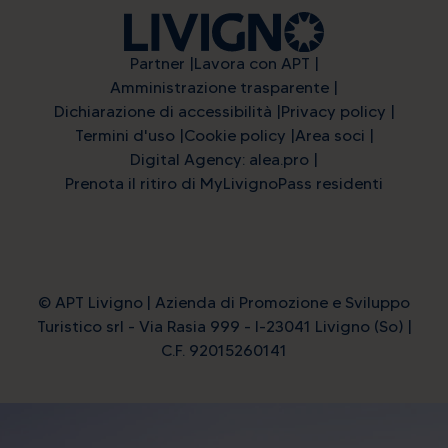
Partner
Lavora con APT
Amministrazione trasparente
Dichiarazione di accessibilità
Privacy policy
Termini d'uso
Cookie policy
Area soci
Digital Agency: alea.pro
Prenota il ritiro di MyLivignoPass residenti
© APT Livigno | Azienda di Promozione e Sviluppo
Turistico srl - Via Rasia 999 - I-23041 Livigno (So) |
C.F. 92015260141