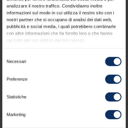
analizzare il nostro traffico. Condividiamo inoltre
informazioni sul modo in cui utilizza il nostro sito con i
Email *
nostri partner che si occupano di analisi dei dati web,
pubblicità e social media, i quali potrebbero combinarle
con altre informazioni che ha fornito loro o che hanno
raccolto dal suo utilizzo dei loro servizi.
Nazione
Selezione
Necessari
del
consenso
Note
Preferenze
Statistiche
Marketing
* Dopo aver preso visione della
presente
informativa sulla privacy
,