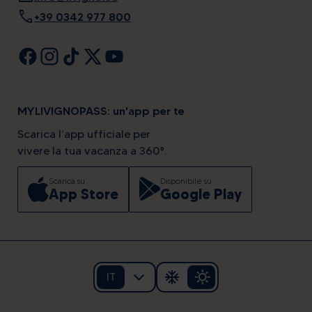
call
+39 0342 977 800
MYLIVIGNOPASS: un'app per te
Scarica l’app ufficiale per
vivere la tua vacanza a 360°.
Scarica su
Disponibile su
App Store
Google Play
IT