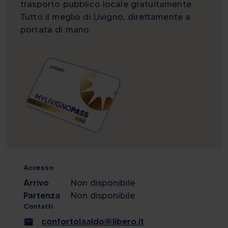
trasporto pubblico locale gratuitamente.
Tutto il meglio di Livigno, direttamente a
portata di mano.
Accesso
Arrivo
Non disponibile
Partenza
Non disponibile
Contatti
mail
confortolaaldo@libero.it