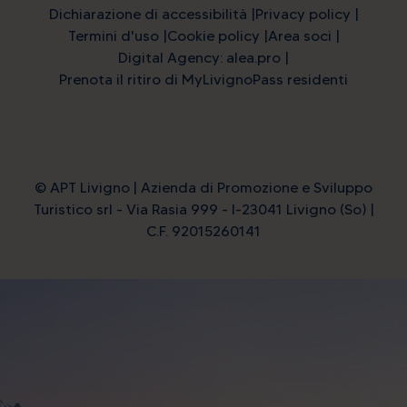
Dichiarazione di accessibilità
Privacy policy
Termini d'uso
Cookie policy
Area soci
Digital Agency: alea.pro
Prenota il ritiro di MyLivignoPass residenti
© APT Livigno | Azienda di Promozione e Sviluppo
Turistico srl - Via Rasia 999 - I-23041 Livigno (So) |
C.F. 92015260141