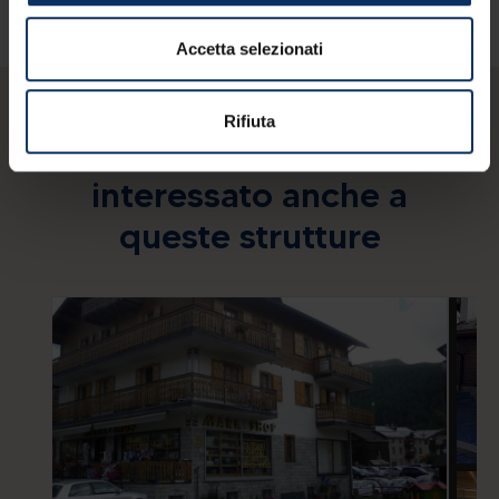
Accetta selezionati
Rifiuta
Potresti essere
interessato anche a
queste strutture