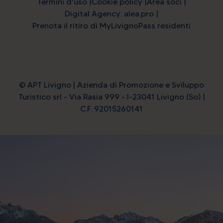
Termini d'uso
Cookie policy
Area soci
Digital Agency: alea.pro
Prenota il ritiro di MyLivignoPass residenti
© APT Livigno | Azienda di Promozione e Sviluppo
Turistico srl - Via Rasia 999 - I-23041 Livigno (So) |
C.F. 92015260141