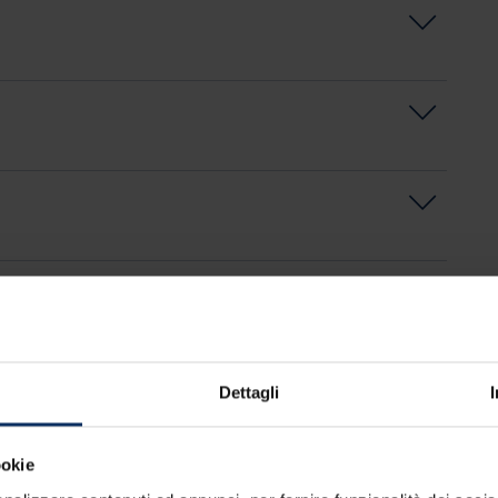
Dettagli
Potresti essere interessato
ookie