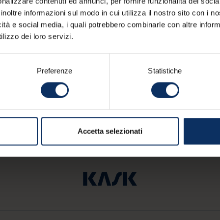
nalizzare contenuti ed annunci, per fornire funzionalità dei socia
anche a queste strutture
inoltre informazioni sul modo in cui utilizza il nostro sito con i 
icità e social media, i quali potrebbero combinarle con altre inform
lizzo dei loro servizi.
Preferenze
Statistiche
Accetta selezionati