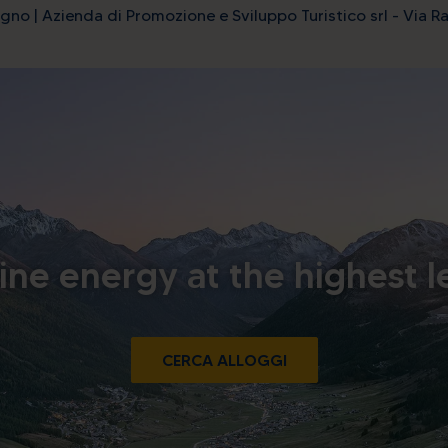
gno | Azienda di Promozione e Sviluppo Turistico srl - Via Ra
ine energy at the highest l
CERCA ALLOGGI