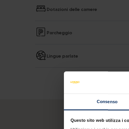
Dotazioni delle camere
Parcheggio
Lingue parlate
Consenso
Questo sito web utilizza i c