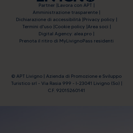
Partner
Lavora con APT
Amministrazione trasparente
Dichiarazione di accessibilità
Privacy policy
Termini d'uso
Cookie policy
Area soci
Digital Agency: alea.pro
Prenota il ritiro di MyLivignoPass residenti
© APT Livigno | Azienda di Promozione e Sviluppo
Turistico srl - Via Rasia 999 - I-23041 Livigno (So) |
C.F. 92015260141