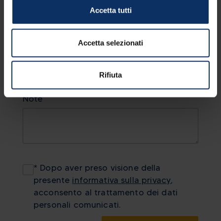
Accetta tutti
Accetta selezionati
Nazione
Rifiuta
Note
* Dopo aver preso visione della
presente
informativa sulla privacy
,
acconsento al trattamento dei dati
personali comunicati.