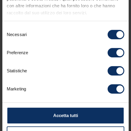
con altre informazioni che ha fornito loro o che hanno
raccolto dal suo utilizzo dei loro servizi.
Dotazioni delle camere
Selezione
Necessari
del
Parcheggio
consenso
Preferenze
Lingue parlate
Statistiche
Altri servizi
Marketing
Accetta tutti