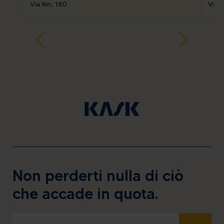
Via Rin, 180
Via 
Non perderti nulla di ciò
che accade in quota.