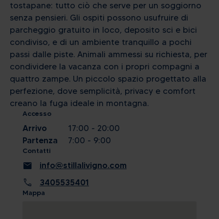
tostapane: tutto ciò che serve per un soggiorno
senza pensieri. Gli ospiti possono usufruire di
parcheggio gratuito in loco, deposito sci e bici
condiviso, e di un ambiente tranquillo a pochi
passi dalle piste. Animali ammessi su richiesta, per
condividere la vacanza con i propri compagni a
quattro zampe. Un piccolo spazio progettato alla
perfezione, dove semplicità, privacy e comfort
creano la fuga ideale in montagna.
Accesso
Arrivo
17:00 - 20:00
Partenza
7:00 - 9:00
Contatti
mail
info@stillalivigno.com
call
3405535401
Mappa