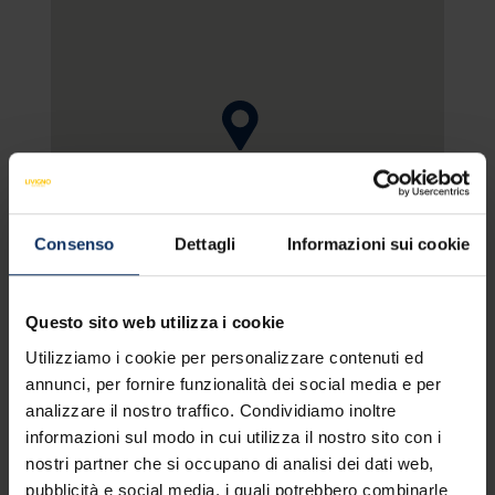
VEDI MAPPA
Consenso
Dettagli
Informazioni sui cookie
Questo sito web utilizza i cookie
Utilizziamo i cookie per personalizzare contenuti ed
SERVIZI DELL'APPARTAMENTO
OFFERTA NON I
annunci, per fornire funzionalità dei social media e per
analizzare il nostro traffico. Condividiamo inoltre
informazioni sul modo in cui utilizza il nostro sito con i
Servizi della struttura
nostri partner che si occupano di analisi dei dati web,
pubblicità e social media, i quali potrebbero combinarle