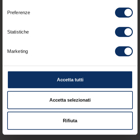
consenso
Preferenze
Potresti essere
interessato anche a
Statistiche
queste strutture
Marketing
Accetta tutti
Accetta selezionati
Rifiuta