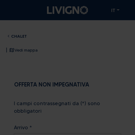
IT
CHALET
|
Vedi mappa
OFFERTA NON IMPEGNATIVA
I campi contrassegnati da (*) sono
obbligatori
Arrivo *