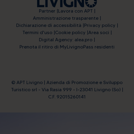
Partner
Lavora con APT
Amministrazione trasparente
Dichiarazione di accessibilità
Privacy policy
Termini d'uso
Cookie policy
Area soci
Digital Agency: alea.pro
Prenota il ritiro di MyLivignoPass residenti
© APT Livigno | Azienda di Promozione e Sviluppo
Turistico srl - Via Rasia 999 - I-23041 Livigno (So) |
C.F. 92015260141