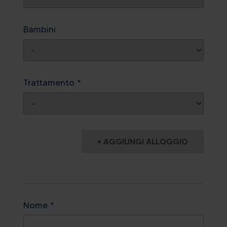
Bambini
Trattamento *
+ AGGIUNGI ALLOGGIO
Nome *