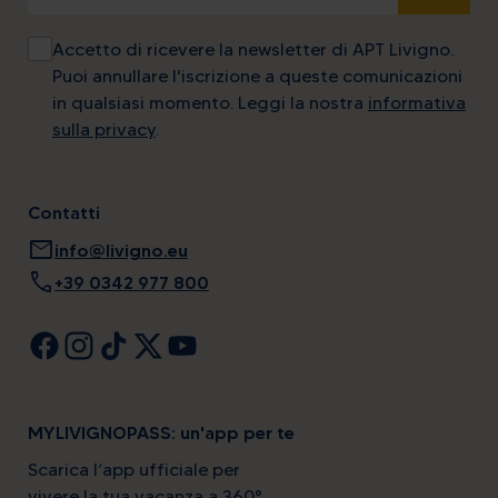
Accetto di ricevere la newsletter di APT Livigno.
Puoi annullare l'iscrizione a queste comunicazioni
in qualsiasi momento. Leggi la nostra
informativa
sulla privacy
.
Contatti
mail
info@livigno.eu
call
+39 0342 977 800
MYLIVIGNOPASS: un'app per te
Scarica l’app ufficiale per
vivere la tua vacanza a 360°.