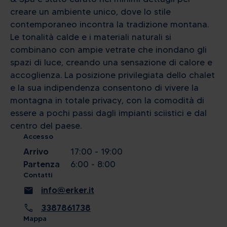
creare un ambiente unico, dove lo stile
contemporaneo incontra la tradizione montana.
Le tonalità calde e i materiali naturali si
combinano con ampie vetrate che inondano gli
spazi di luce, creando una sensazione di calore e
accoglienza. La posizione privilegiata dello chalet
e la sua indipendenza consentono di vivere la
montagna in totale privacy, con la comodità di
essere a pochi passi dagli impianti sciistici e dal
centro del paese.
Accesso
Arrivo
17:00 - 19:00
Partenza
6:00 - 8:00
Contatti
mail
info@erker.it
call
3387861738
Mappa