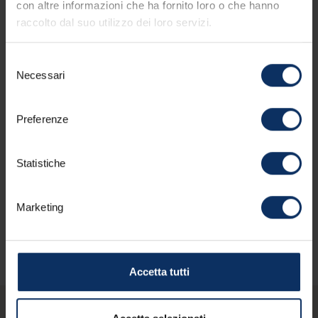
Servizi della struttura
con altre informazioni che ha fornito loro o che hanno
raccolto dal suo utilizzo dei loro servizi.
Selezione
Dotazioni delle camere
Necessari
del
consenso
Preferenze
Parcheggio
Statistiche
Lingue parlate
Marketing
Accetta tutti