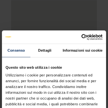
Consenso
Dettagli
Informazioni sui cookie
VEDI MAPPA
Questo sito web utilizza i cookie
Utilizziamo i cookie per personalizzare contenuti ed
annunci, per fornire funzionalità dei social media e per
analizzare il nostro traffico. Condividiamo inoltre
SERVIZI DELL'APPARTAMENTO
OFFERTA NON I
informazioni sul modo in cui utilizza il nostro sito con i
nostri partner che si occupano di analisi dei dati web,
pubblicità e social media, i quali potrebbero combinarle